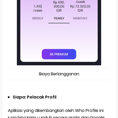
Biaya Berlangganan
Siapa: Pelacak Profil
Aplikasi yang dikembangkan oleh Who Profile ini
juga bisa kamu unduh secara gratis dari Google