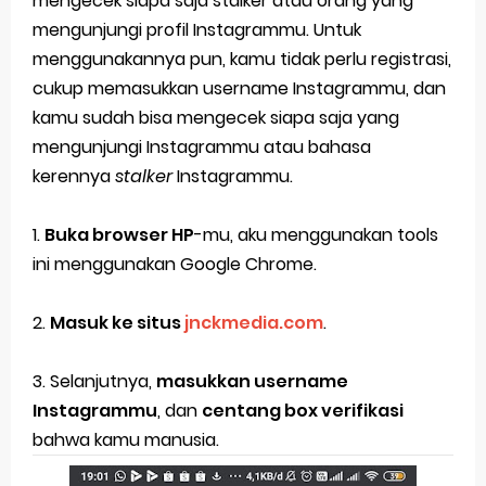
mengecek siapa saja stalker atau orang yang
mengunjungi profil Instagrammu. Untuk
menggunakannya pun, kamu tidak perlu registrasi,
cukup memasukkan username Instagrammu, dan
kamu sudah bisa mengecek siapa saja yang
mengunjungi Instagrammu atau bahasa
kerennya
stalker
Instagrammu.
1.
Buka browser HP
-mu, aku menggunakan tools
ini menggunakan Google Chrome.
2.
Masuk ke situs
jnckmedia.com
.
3. Selanjutnya,
masukkan username
Instagrammu
, dan
centang box verifikasi
bahwa kamu manusia.