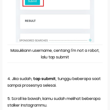
Masukkann username, centang I'm not a robot,
lalu tap submit
4. Jika sudah,
tap submit
, tunggu beberapa saat
sampai prosesnya selesai.
5. Scroll ke bawah, kamu sudah melihat beberapa
stalker Instagrammu.