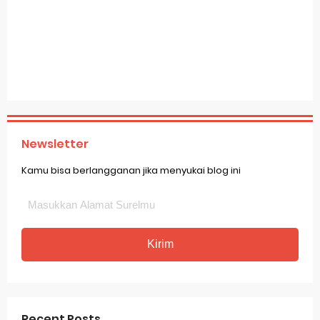
Newsletter
Kamu bisa berlangganan jika menyukai blog ini
Recent Posts