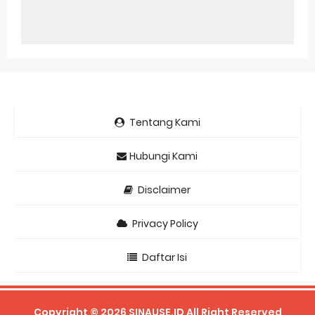
Tentang Kami
Hubungi Kami
Disclaimer
Privacy Policy
Daftar Isi
Copyright ©
2026
SINAUSE.ID
All Right Reserved