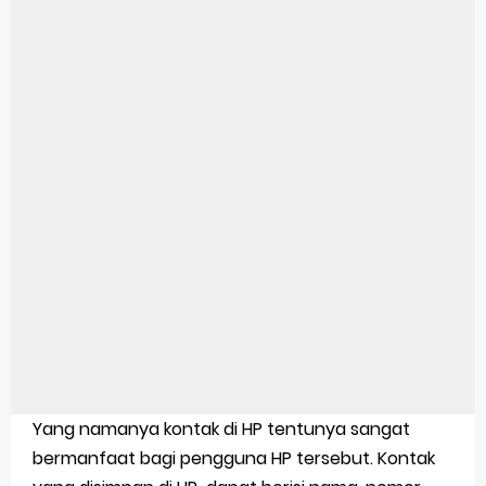
Cara Cek Aktivasi Windows 10
Cara Menghapus Panggilan Di Ig
Bitcoin Miner Android: Apa Itu Dan Bagaimana Cara Menggunakannya
Pp Wa Couple Pasangan: Cara Terbaik Untuk Menjaga Hubungan
Cara Mengecek Windows Ori
Simpan Profil Ig Dengan Mudah
Aplikasi Togel Android: Solusi Praktis Untuk Pecinta Togel
Siap Video Call, tapi Download Aplikasinya Dulu, Abangku
Cara Membuat Pesan Anda Berbeda di Whatsapp
Yang namanya kontak di HP tentunya sangat
Youtube Android 4.4 2: Cara Memutar Video Secara Mudah
bermanfaat bagi pengguna HP tersebut. Kontak
Windows Server 2016: Mengenal Lebih Dekat Fitur Terbarunya