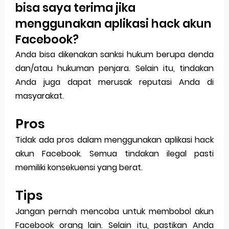
bisa saya terima jika
menggunakan aplikasi hack akun
Facebook?
Anda bisa dikenakan sanksi hukum berupa denda
dan/atau hukuman penjara. Selain itu, tindakan
Anda juga dapat merusak reputasi Anda di
masyarakat.
Pros
Tidak ada pros dalam menggunakan aplikasi hack
akun Facebook. Semua tindakan ilegal pasti
memiliki konsekuensi yang berat.
Tips
Jangan pernah mencoba untuk membobol akun
Facebook orang lain. Selain itu, pastikan Anda