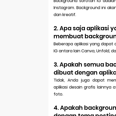
Background sorotan IG adalah
Instagram. Background ini aka
dan kreatif.
2. Apa saja aplikasi
membuat background
Beberapa aplikasi yang dapat
IG antara lain Canva, Unfold, d
3. Apakah semua bac
dibuat dengan aplika
Tidak, Anda juga dapat me
aplikasi desain grafis lainny
foto.
4. Apakah backgroun
dengan tema postin