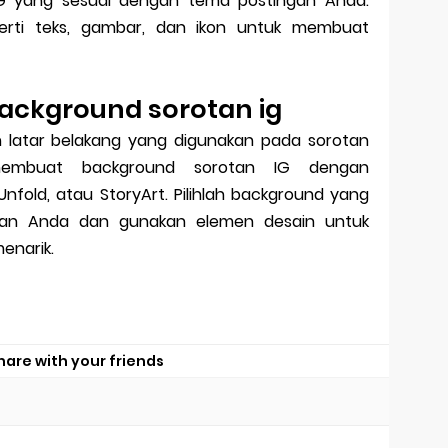
 IG yang sesuai dengan tema postingan Anda.
rti teks, gambar, dan ikon untuk membuat
ackground sorotan ig
 latar belakang yang digunakan pada sorotan
membuat background sorotan IG dengan
nfold, atau StoryArt. Pilihlah background yang
gan Anda dan gunakan elemen desain untuk
enarik.
hare with your friends