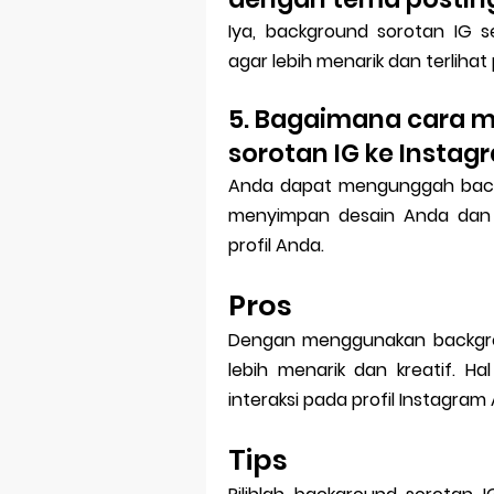
Iya, background sorotan IG 
agar lebih menarik dan terlihat 
5. Bagaimana cara 
sorotan IG ke Instag
Anda dapat mengunggah back
menyimpan desain Anda dan
profil Anda.
Pros
Dengan menggunakan backgrou
lebih menarik dan kreatif. H
interaksi pada profil Instagram
Tips