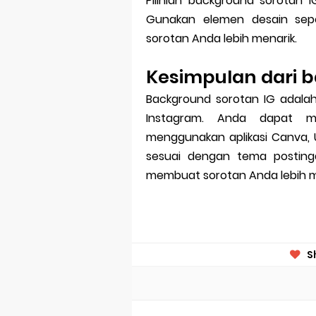
Pilihlah background sorotan
Gunakan elemen desain sepe
sorotan Anda lebih menarik.
Kesimpulan dari b
Background sorotan IG adalah
Instagram. Anda dapat 
menggunakan aplikasi Canva, U
sesuai dengan tema postin
membuat sorotan Anda lebih m
S