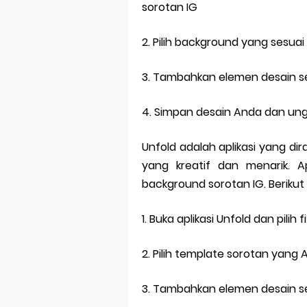
sorotan IG
2. Pilih background yang sesu
3. Tambahkan elemen desain se
4. Simpan desain Anda dan un
Unfold adalah aplikasi yang d
yang kreatif dan menarik. Ap
background sorotan IG. Beriku
1. Buka aplikasi Unfold dan pilih 
2. Pilih template sorotan yang 
3. Tambahkan elemen desain se