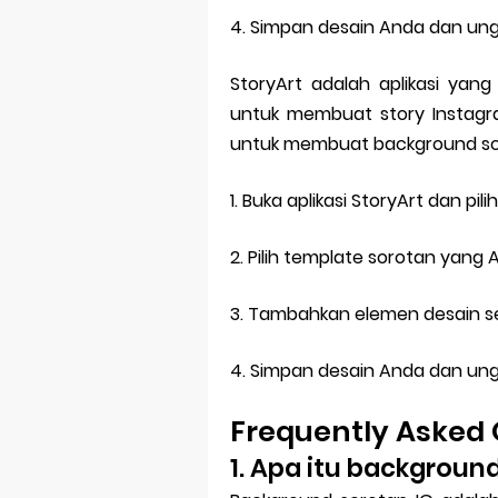
4. Simpan desain Anda dan un
StoryArt adalah aplikasi yan
untuk membuat story Instagram 
untuk membuat background soro
1. Buka aplikasi StoryArt dan pili
2. Pilih template sorotan yang 
3. Tambahkan elemen desain se
4. Simpan desain Anda dan un
Frequently Asked 
1. Apa itu backgroun