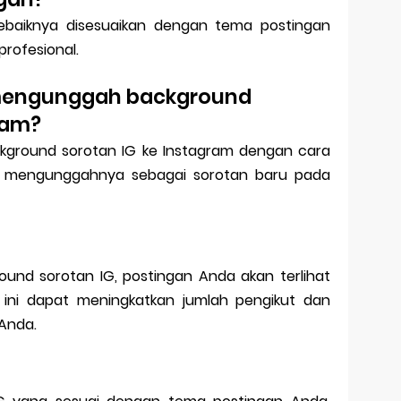
sebaiknya disesuaikan dengan tema postingan
profesional.
mengunggah background
ram?
ground sorotan IG ke Instagram dengan cara
 mengunggahnya sebagai sorotan baru pada
nd sorotan IG, postingan Anda akan terlihat
al ini dapat meningkatkan jumlah pengikut dan
 Anda.