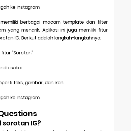
ggah ke Instagram
g memiliki berbagai macam template dan filter
yang menarik. Aplikasi ini juga memiliki fitur
tan IG. Berikut adalah langkah-langkahnya:
h fitur "Sorotan"
Anda sukai
perti teks, gambar, dan ikon
ggah ke Instagram
Questions
d sorotan IG?