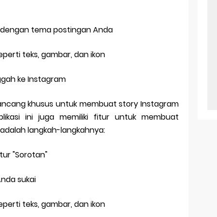
ai dengan tema postingan Anda
perti teks, gambar, dan ikon
ggah ke Instagram
irancang khusus untuk membuat story Instagram
likasi ini juga memiliki fitur untuk membuat
t adalah langkah-langkahnya:
fitur "Sorotan"
Anda sukai
perti teks, gambar, dan ikon