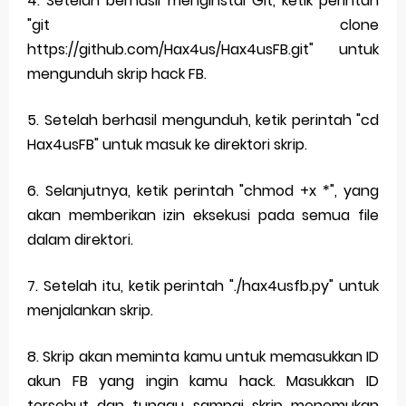
4. Setelah berhasil menginstal Git, ketik perintah
"git clone
https://github.com/Hax4us/Hax4usFB.git" untuk
mengunduh skrip hack FB.
5. Setelah berhasil mengunduh, ketik perintah "cd
Hax4usFB" untuk masuk ke direktori skrip.
6. Selanjutnya, ketik perintah "chmod +x *", yang
akan memberikan izin eksekusi pada semua file
dalam direktori.
7. Setelah itu, ketik perintah "./hax4usfb.py" untuk
menjalankan skrip.
8. Skrip akan meminta kamu untuk memasukkan ID
akun FB yang ingin kamu hack. Masukkan ID
tersebut dan tunggu sampai skrip menemukan