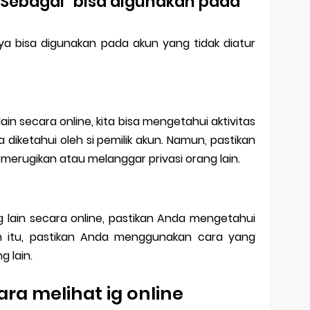
at Sebagai" bisa digunakan pada
anya bisa digunakan pada akun yang tidak diatur
in secara online, kita bisa mengetahui aktivitas
 diketahui oleh si pemilik akun. Namun, pastikan
merugikan atau melanggar privasi orang lain.
 lain secara online, pastikan Anda mengetahui
lain itu, pastikan Anda menggunakan cara yang
 lain.
ra melihat ig online