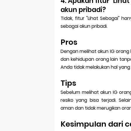
4. Apakah fitur "Lih
akun pribadi?
Tidak, fitur "Lihat Sebagai" h
sebagai akun pribadi.
Pros
Dengan melihat akun IG orang la
dan kehidupan orang lain tanpa
Anda tidak melakukan hal yang 
Tips
Sebelum melihat akun IG orang
resiko yang bisa terjadi. Se
aman dan tidak merugikan orang
Kesimpulan dari ca