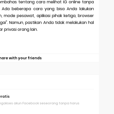
 membahas tentang cara melihat IG online tanpa
un. Ada beberapa cara yang bisa Anda lakukan
, mode pesawat, aplikasi pihak ketiga, browser
bagai". Namun, pastikan Anda tidak melakukan hal
privasi orang lain.
hare with your friends
Gratis
ngakses akun Facebook seseorang tanpa harus