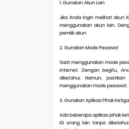
1. Gunakan Akun Lain
Jika Anda ingin melihat akun 
menggunakan akun lain. Denga
pemilik akun.
2. Gunakan Mode Pesawat
Saat menggunakan mode pesa
internet. Dengan begitu, A
diketahui. Namun, pastik
menggunakan mode pesawat.
3. Gunakan Aplikasi Pihak Ketiga
Ada beberapa aplikasi pihak ke
IG orang lain tanpa diketahu