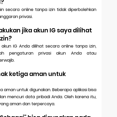
l?
ain secara online tanpa izin tidak diperbolehkan
nggaran privasi.
akukan jika akun IG saya dilihat
zin?
un IG Anda dilihat secara online tanpa izin,
h pengaturan privasi akun Anda atau
rwajib.
ihak ketiga aman untuk
iga aman untuk digunakan. Beberapa aplikasi bisa
 mencuri data pribadi Anda. Oleh karena itu,
i yang aman dan terpercaya.