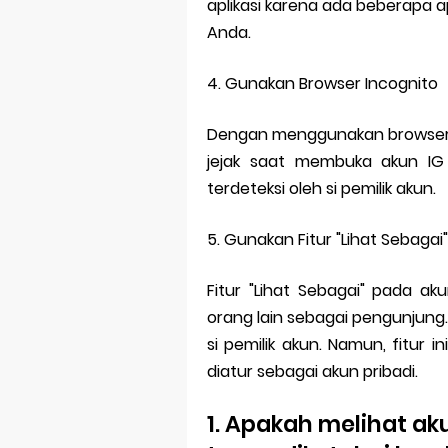
aplikasi karena ada beberapa a
Anda.
4. Gunakan Browser Incognito
Dengan menggunakan browser i
jejak saat membuka akun IG 
terdeteksi oleh si pemilik akun.
5. Gunakan Fitur "Lihat Sebagai"
Fitur "Lihat Sebagai" pada a
orang lain sebagai pengunjung.
si pemilik akun. Namun, fitur i
diatur sebagai akun pribadi.
1. Apakah melihat aku