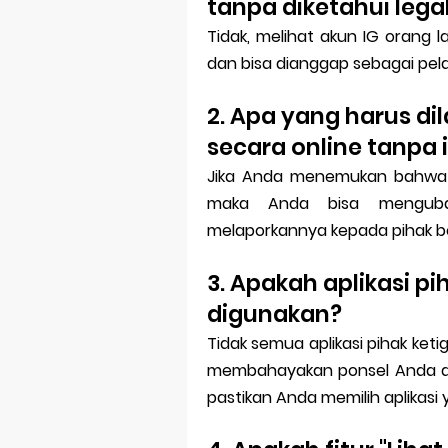
tanpa diketahui lega
Tidak, melihat akun IG orang l
dan bisa dianggap sebagai pela
2. Apa yang harus dil
secara online tanpa i
Jika Anda menemukan bahwa ak
maka Anda bisa menguba
melaporkannya kepada pihak be
3. Apakah aplikasi p
digunakan?
Tidak semua aplikasi pihak ket
membahayakan ponsel Anda dan
pastikan Anda memilih aplikas