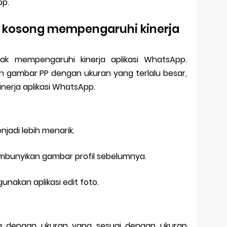
pp.
 kosong mempengaruhi kinerja
ak mempengaruhi kinerja aplikasi WhatsApp.
 gambar PP dengan ukuran yang terlalu besar,
erja aplikasi WhatsApp.
jadi lebih menarik.
mbunyikan gambar profil sebelumnya.
nakan aplikasi edit foto.
g dengan ukuran yang sesuai dengan ukuran