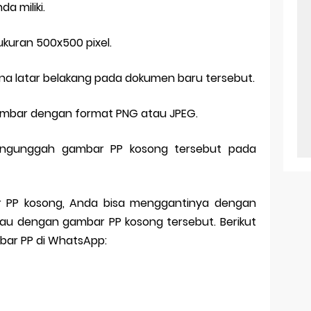
da miliki.
kuran 500x500 pixel.
arna latar belakang pada dokumen baru tersebut.
ambar dengan format PNG atau JPEG.
mengunggah gambar PP kosong tersebut pada
r PP kosong, Anda bisa menggantinya dengan
u dengan gambar PP kosong tersebut. Berikut
bar PP di WhatsApp: