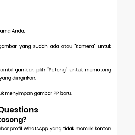
 nama Anda.
lih gambar yang sudah ada atau "Kamera" untuk
ambil gambar, pilih "Potong" untuk memotong
ang diinginkan.
untuk menyimpan gambar PP baru.
Questions
 kosong?
ar profil WhatsApp yang tidak memiliki konten