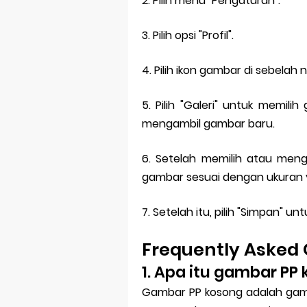
2. Pilih menu "Pengaturan".
3. Pilih opsi "Profil".
4. Pilih ikon gambar di sebelah
5. Pilih "Galeri" untuk memi
mengambil gambar baru.
6. Setelah memilih atau meng
gambar sesuai dengan ukuran y
7. Setelah itu, pilih "Simpan" 
Frequently Asked 
1. Apa itu gambar PP
Gambar PP kosong adalah gamb