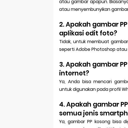
atau gambar apapun. Biasanya
atau menyembunyikan gambar 
2. Apakah gambar PP
aplikasi edit foto?
Tidak, untuk membuat gambar 
seperti Adobe Photoshop atau
3. Apakah gambar PP
internet?
Ya, Anda bisa mencari gamb
untuk digunakan pada profil W
4. Apakah gambar PP
semua jenis smartp
Ya, gambar PP kosong bisa d