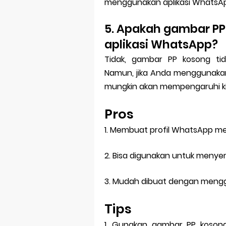
menggunakan aplikasi WhatsA
5. Apakah gambar PP
aplikasi WhatsApp?
Tidak, gambar PP kosong tid
Namun, jika Anda menggunakan
mungkin akan mempengaruhi kin
Pros
1. Membuat profil WhatsApp men
2. Bisa digunakan untuk menye
3. Mudah dibuat dengan menggu
Tips
1. Gunakan gambar PP koson