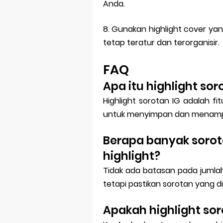
Anda.
8. Gunakan highlight cover yan
tetap teratur dan terorganisir.
FAQ
Apa itu highlight sor
Highlight sorotan IG adalah 
untuk menyimpan dan menampilk
Berapa banyak soro
highlight?
Tidak ada batasan pada jumlah
tetapi pastikan sorotan yang d
Apakah highlight sor