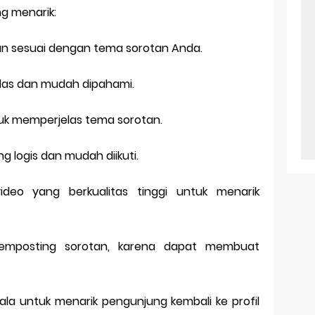
g menarik:
 dan sesuai dengan tema sorotan Anda.
jelas dan mudah dipahami.
tuk memperjelas tema sorotan.
g logis dan mudah diikuti.
eo yang berkualitas tinggi untuk menarik
memposting sorotan, karena dapat membuat
ala untuk menarik pengunjung kembali ke profil