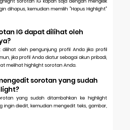
hlight sorotan IG kapan saja dengan mengklik
n dihapus, kemudian memilih "Hapus Highlight"
otan IG dapat dilihat oleh
aya?
 dilihat oleh pengunjung profil Anda jika profil
, jika profil Anda diatur sebagai akun pribadi,
t melihat highlight sorotan Anda.
mengedit sorotan yang sudah
light?
rotan yang sudah ditambahkan ke highlight
 ingin diedit, kemudian mengedit teks, gambar,