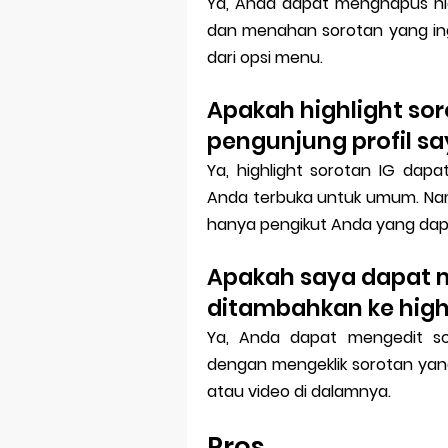
Ya, Anda dapat menghapus hig
dan menahan sorotan yang ingi
dari opsi menu.
Apakah highlight sor
pengunjung profil s
Ya, highlight sorotan IG dapat
Anda terbuka untuk umum. Namun
hanya pengikut Anda yang dapa
Apakah saya dapat 
ditambahkan ke high
Ya, Anda dapat mengedit so
dengan mengeklik sorotan yang
atau video di dalamnya.
Pros