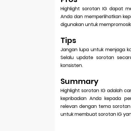
Highlight sorotan IG dapat m
Anda dan memperlihatkan kepri
digunakan untuk mempromosika
Tips
Jangan lupa untuk menjaga ko
Selalu update sorotan secar
konsisten.
Summary
Highlight sorotan IG adalah ca
kepribadian Anda kepada peng
relevan dengan tema sorotan 
untuk membuat sorotan IG yang