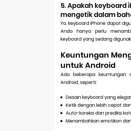
5. Apakah keyboard 
mengetik dalam bah
Ya, keyboard iPhone dapat dig
Anda hanya perlu menamba
keyboard yang sedang digunak
Keuntungan Meng
untuk Android
Ada beberapa keuntungan 
Android, seperti:
Desain keyboard yang eleg
Ketik dengan lebih cepat da
Auto-koreksi dan prediksi kat
Menambahkan emotikon dan