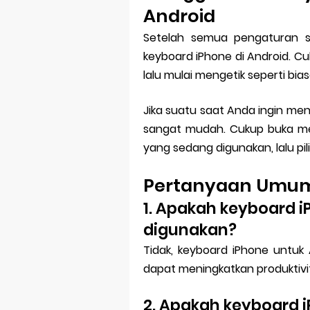
Android
Setelah semua pengaturan s
keyboard iPhone di Android. Cu
lalu mulai mengetik seperti bias
Jika suatu saat Anda ingin m
sangat mudah. Cukup buka me
yang sedang digunakan, lalu pi
Pertanyaan Umu
1. Apakah keyboard i
digunakan?
Tidak, keyboard iPhone untu
dapat meningkatkan produktivi
2. Apakah keyboard 