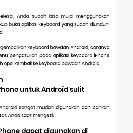
elesai, Anda sudah bisa mulai menggunakan
kup buka aplikasi keyboard yang sudah diunduh,
a.
engembalikan keyboard bawaan Android, caranya
nu pengaturan pada aplikasi keyboard iPhone
lih opsi kembali ke keyboard bawaan Android.
m
Phone untuk Android sulit
k Android sangat mudah digunakan dan bahkan
tas Anda saat mengetik.
iPhone dapat digunakan di