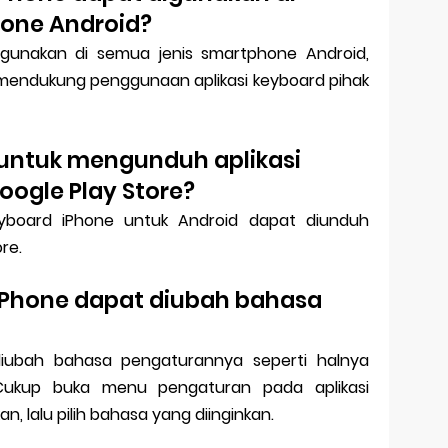
one Android?
igunakan di semua jenis smartphone Android,
mendukung penggunaan aplikasi keyboard pihak
 untuk mengunduh aplikasi
oogle Play Store?
keyboard iPhone untuk Android dapat diunduh
re.
iPhone dapat diubah bahasa
diubah bahasa pengaturannya seperti halnya
Cukup buka menu pengaturan pada aplikasi
, lalu pilih bahasa yang diinginkan.