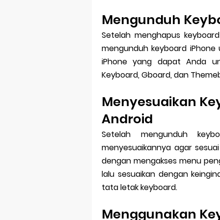
Mengunduh Keyboa
Setelah menghapus keyboard 
mengunduh keyboard iPhone un
iPhone yang dapat Anda und
Keyboard, Gboard, dan Theme
Menyesuaikan Key
Android
Setelah mengunduh keybo
menyesuaikannya agar sesuai d
dengan mengakses menu pengat
lalu sesuaikan dengan keingi
tata letak keyboard.
Menggunakan Key