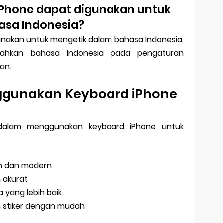
iPhone dapat digunakan untuk
asa Indonesia?
unakan untuk mengetik dalam bahasa Indonesia.
hkan bahasa Indonesia pada pengaturan
an.
gunakan Keyboard iPhone
dalam menggunakan keyboard iPhone untuk
an dan modern
n akurat
a yang lebih baik
 stiker dengan mudah