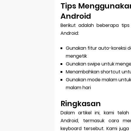
Tips Menggunakan
Android
Berikut adalah beberapa ti
Android:
Gunakan fitur auto-koreksi 
mengetik
Gunakan swipe untuk menget
Menambahkan shortcut untuk
Gunakan mode malam untuk 
malam hari
Ringkasan
Dalam artikel ini, kami te
Android, termasuk cara m
keyboard tersebut. Kami jug