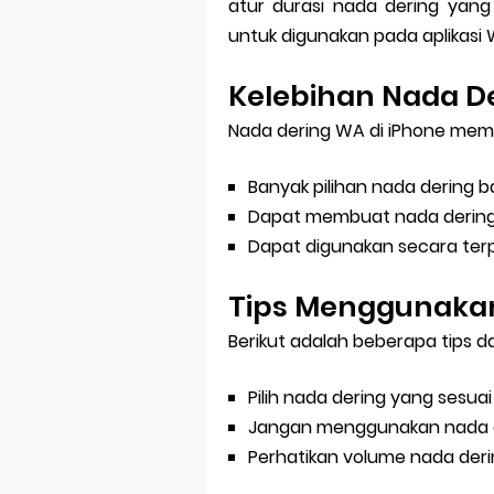
atur durasi nada dering yang 
untuk digunakan pada aplikasi
Kelebihan Nada De
Nada dering WA di iPhone memil
Banyak pilihan nada dering 
Dapat membuat nada dering 
Dapat digunakan secara terp
Tips Menggunakan
Berikut adalah beberapa tips 
Pilih nada dering yang sesua
Jangan menggunakan nada d
Perhatikan volume nada deri