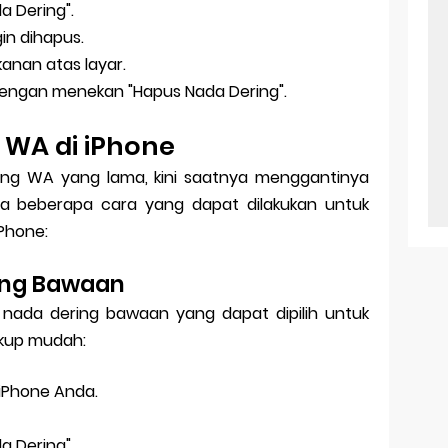
da Dering".
gin dihapus.
kanan atas layar.
i dengan menekan "Hapus Nada Dering".
 WA di iPhone
ng WA yang lama, kini saatnya menggantinya
a beberapa cara yang dapat dilakukan untuk
Phone:
ing Bawaan
n nada dering bawaan yang dapat dipilih untuk
ukup mudah:
 iPhone Anda.
da Dering".