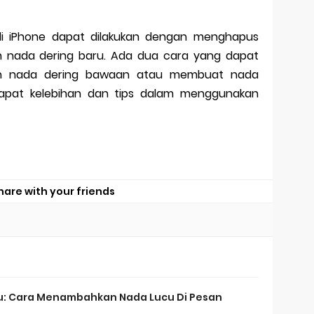
i iPhone dapat dilakukan dengan menghapus
h nada dering baru. Ada dua cara yang dapat
kan nada dering bawaan atau membuat nada
terdapat kelebihan dan tips dalam menggunakan
hare with your friends
u: Cara Menambahkan Nada Lucu Di Pesan