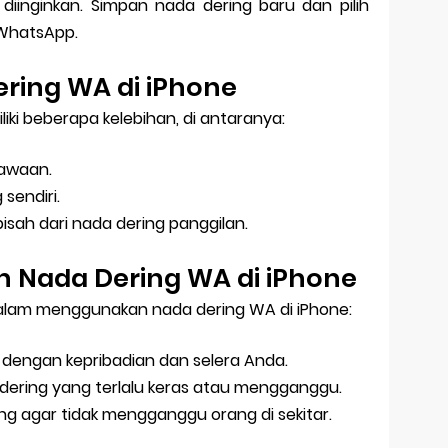
diinginkan. Simpan nada dering baru dan pilih
 WhatsApp.
ring WA di iPhone
iki beberapa kelebihan, di antaranya:
bawaan.
sendiri.
isah dari nada dering panggilan.
 Nada Dering WA di iPhone
dalam menggunakan nada dering WA di iPhone:
i dengan kepribadian dan selera Anda.
ering yang terlalu keras atau mengganggu.
ng agar tidak mengganggu orang di sekitar.