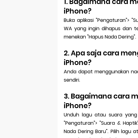
1. Bagaimana cara m
iPhone?
Buka aplikasi "Pengaturan"> "S
WA yang ingin dihapus dan tek
menekan "Hapus Nada Dering".
2. Apa saja cara men
iPhone?
Anda dapat menggunakan nad
sendiri.
3. Bagaimana cara m
iPhone?
Unduh lagu atau suara yang in
"Pengaturan"> "Suara & Haptik">
Nada Dering Baru". Pilih lagu