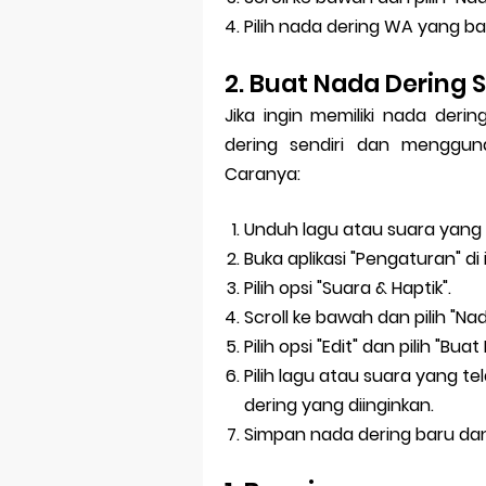
Pilih nada dering WA yang ba
2. Buat Nada Dering S
Jika ingin memiliki nada der
dering sendiri dan menggun
Caranya:
Unduh lagu atau suara yang i
Buka aplikasi "Pengaturan" di
Pilih opsi "Suara & Haptik".
Scroll ke bawah dan pilih "Na
Pilih opsi "Edit" dan pilih "Bu
Pilih lagu atau suara yang 
dering yang diinginkan.
Simpan nada dering baru dan