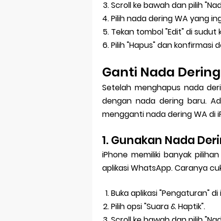
Scroll ke bawah dan pilih "Na
Pilih nada dering WA yang in
Tekan tombol "Edit" di sudut 
Pilih "Hapus" dan konfirmas
Ganti Nada Dering
Setelah menghapus nada deri
dengan nada dering baru. Ad
mengganti nada dering WA di i
1. Gunakan Nada Der
iPhone memiliki banyak piliha
aplikasi WhatsApp. Caranya c
Buka aplikasi "Pengaturan" di
Pilih opsi "Suara & Haptik".
Scroll ke bawah dan pilih "Na