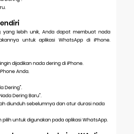
ru.
endiri
ing yang lebih unik, Anda dapat membuat nada
akannya untuk aplikasi WhatsApp di iPhone.
ngin dijadikan nada dering di iPhone.
 iPhone Anda.
da Dering".
at Nada Dering Baru".
telah diunduh sebelumnya dan atur durasi nada
 pilih untuk digunakan pada aplikasi WhatsApp.