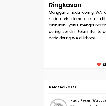
Ringkasan
Mengganti nada dering WA d
nada dering lama dan memili
dilakukan, yaitu mengguna
dering sendiri. Selain itu, 
nada dering WA di iPhone.
S
Related Posts
Nada Pesan Wa Luc