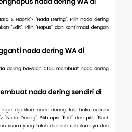
enghapus nada dering WA di
uara & Haptik"> "Nada Dering". Pilih nada dering
an "Edit". Pilih "Hapus" dan konfirmasi dengan
gganti nada dering WA di
a dering bawaan atau membuat nada dering
embuat nada dering sendiri di
gin dijadikan nada dering, lalu buka aplikasi
 "Nada Dering". Pilih opsi "Edit" dan pilih "Buat
 atau suara yang telah diunduh sebelumnya dan