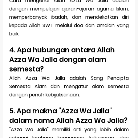
Cara mengenal Allah Azza Wa Jalla adalah
dengan mempelajari ajaran-ajaran agama Islam,
memperbanyak ibadah, dan mendekatkan diri
kepada Allah SWT melalui doa dan amalan yang
baik.
4. Apa hubungan antara Allah
Azza Wa Jalla dengan alam
semesta?
Allah Azza Wa Jalla adalah Sang Pencipta
Semesta Alam dan mengatur alam semesta
dengan penuh kebijaksanaan.
5. Apa makna "Azza Wa Jalla"
dalam nama Allah Azza Wa Jalla?
"Azza Wa Jalla" memiliki arti yang lebih dalam
sebagai lambang keagungan, kebesaran, dan