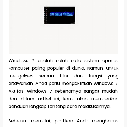
Pp Wa Couple Pasangan: Cara Terbaik Untuk Menjaga Hubungan
Cara Mengecek Windows Ori
Simpan Profil Ig Dengan Mudah
Aplikasi Togel Android: Solusi Praktis Untuk Pecinta Togel
Siap Video Call, tapi Download Aplikasinya Dulu, Abangku
Windows 7 adalah salah satu sistem operasi
komputer paling populer di dunia. Namun, untuk
Sunday, 9 August
mengakses semua fitur dan fungsi yang
ditawarkan, Anda perlu mengaktifkan Windows 7.
Aktifasi Windows 7 sebenarnya sangat mudah,
dan dalam artikel ini, kami akan memberikan
panduan lengkap tentang cara melakukannya.
Sebelum memulai, pastikan Anda menghapus