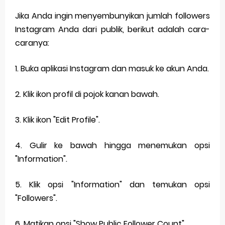
Jika Anda ingin menyembunyikan jumlah followers
Instagram Anda dari publik, berikut adalah cara-
caranya:
1. Buka aplikasi Instagram dan masuk ke akun Anda.
2. Klik ikon profil di pojok kanan bawah.
3. Klik ikon "Edit Profile".
4. Gulir ke bawah hingga menemukan opsi
"Information".
5. Klik opsi "Information" dan temukan opsi
"Followers".
6. Matikan opsi "Show Public Follower Count".