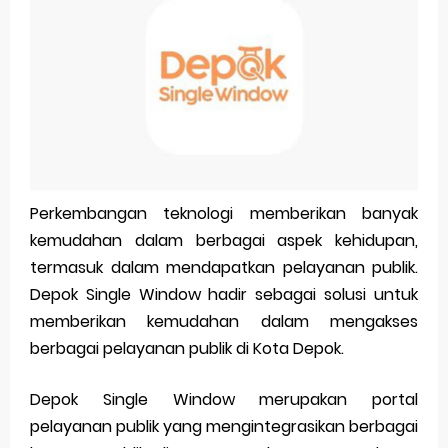
Pp Wa Couple Pasangan: Cara Terbaik Untuk Menjaga Hubungan
Cara Mengecek Windows Ori
Simpan Profil Ig Dengan Mudah
Aplikasi Togel Android: Solusi Praktis Untuk Pecinta Togel
Siap Video Call, tapi Download Aplikasinya Dulu, Abangku
Perkembangan teknologi memberikan banyak
kemudahan dalam berbagai aspek kehidupan,
Friday, 7 August
termasuk dalam mendapatkan pelayanan publik.
Depok Single Window hadir sebagai solusi untuk
memberikan kemudahan dalam mengakses
berbagai pelayanan publik di Kota Depok.
Depok Single Window merupakan portal
pelayanan publik yang mengintegrasikan berbagai