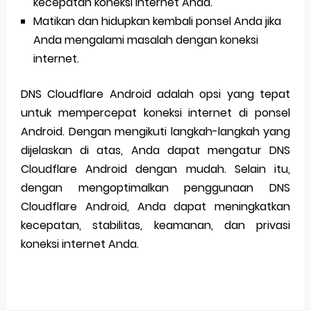
kecepatan koneksi internet Anda.
Matikan dan hidupkan kembali ponsel Anda jika
Anda mengalami masalah dengan koneksi
internet.
DNS Cloudflare Android adalah opsi yang tepat
untuk mempercepat koneksi internet di ponsel
Android. Dengan mengikuti langkah-langkah yang
dijelaskan di atas, Anda dapat mengatur DNS
Cloudflare Android dengan mudah. Selain itu,
dengan mengoptimalkan penggunaan DNS
Cloudflare Android, Anda dapat meningkatkan
kecepatan, stabilitas, keamanan, dan privasi
koneksi internet Anda.