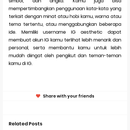
simbol, dan angka. Kamu juga bisa
mempertimbangkan penggunaan kata-kata yang
terkait dengan minat atau hobi kamu, warna atau
tema tertentu, atau menggabungkan beberapa
ide. Memiliki username IG aesthetic dapat
membuat akun IG kamu terlihat lebih menarik dan
personal, serta membantu kamu untuk lebih
mudah diingat oleh pengikut dan teman-teman
kamu di IG.
Share with your friends
Related Posts