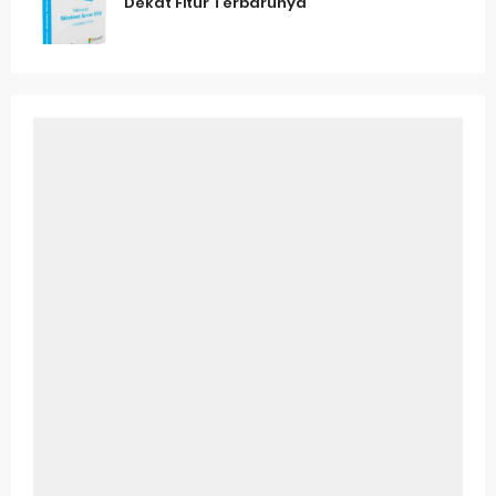
Dekat Fitur Terbarunya