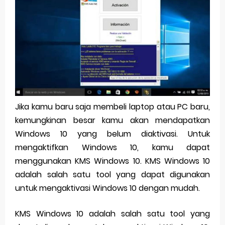
Pp Wa Couple Pasangan: Cara Terbaik Untuk Menjaga Hubungan
Cara Mengecek Windows Ori
Simpan Profil Ig Dengan Mudah
Aplikasi Togel Android: Solusi Praktis Untuk Pecinta Togel
Siap Video Call, tapi Download Aplikasinya Dulu, Abangku
Jika kamu baru saja membeli laptop atau PC baru,
kemungkinan besar kamu akan mendapatkan
Thursday, 6 August
Windows 10 yang belum diaktivasi. Untuk
mengaktifkan Windows 10, kamu dapat
menggunakan KMS Windows 10. KMS Windows 10
adalah salah satu tool yang dapat digunakan
untuk mengaktivasi Windows 10 dengan mudah.
KMS Windows 10 adalah salah satu tool yang