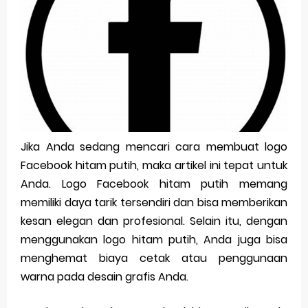
Pp Wa Couple Pasangan: Cara Terbaik Untuk Menjaga Hubungan
Cara Mengecek Windows Ori
Simpan Profil Ig Dengan Mudah
Aplikasi Togel Android: Solusi Praktis Untuk Pecinta Togel
Siap Video Call, tapi Download Aplikasinya Dulu, Abangku
Jika Anda sedang mencari cara membuat logo
Facebook hitam putih, maka artikel ini tepat untuk
Thursday, 6 August
Anda. Logo Facebook hitam putih memang
memiliki daya tarik tersendiri dan bisa memberikan
kesan elegan dan profesional. Selain itu, dengan
menggunakan logo hitam putih, Anda juga bisa
menghemat biaya cetak atau penggunaan
warna pada desain grafis Anda.