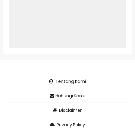
Tentang Kami
Hubungi Kami
Disclaimer
Privacy Policy