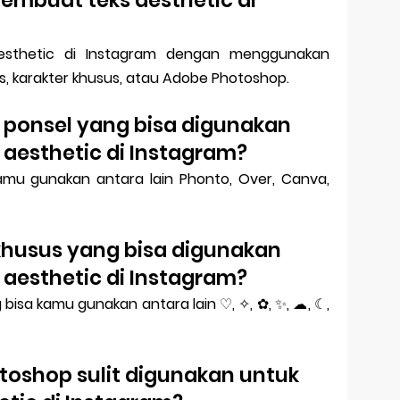
sthetic di Instagram dengan menggunakan
eks, karakter khusus, atau Adobe Photoshop.
di ponsel yang bisa digunakan
aesthetic di Instagram?
kamu gunakan antara lain Phonto, Over, Canva,
 khusus yang bisa digunakan
aesthetic di Instagram?
bisa kamu gunakan antara lain ♡, ✧, ✿, ✨, ☁, ☾,
toshop sulit digunakan untuk