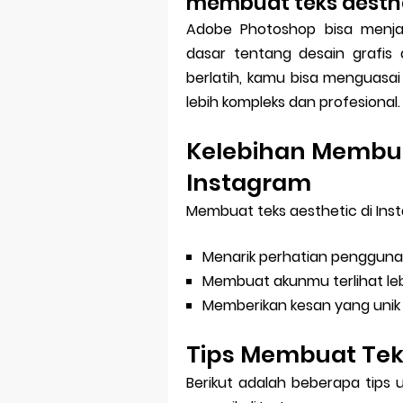
membuat teks aesthe
Adobe Photoshop bisa menjadi
dasar tentang desain grafis 
berlatih, kamu bisa menguasa
lebih kompleks dan profesional.
Kelebihan Membuat
Instagram
Membuat teks aesthetic di Inst
Menarik perhatian pengguna
Membuat akunmu terlihat leb
Memberikan kesan yang unik 
Tips Membuat Teks
Berikut adalah beberapa tips