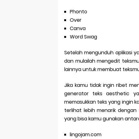
Phonto
Over
Canva
Word Swag
Setelah mengunduh aplikasi ya
dan mulailah mengedit teksmu
lainnya untuk membuat teksmu t
Jika kamu tidak ingin ribet m
generator teks aesthetic y
memasukkan teks yang ingin 
terlihat lebih menarik dengan
yang bisa kamu gunakan antara
lingojam.com