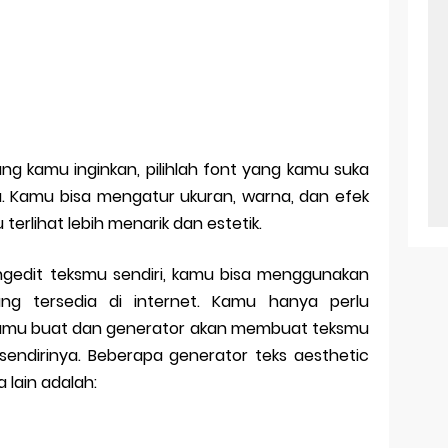
ng kamu inginkan, pilihlah font yang kamu suka
. Kamu bisa mengatur ukuran, warna, dan efek
erlihat lebih menarik dan estetik.
engedit teksmu sendiri, kamu bisa menggunakan
ang tersedia di internet. Kamu hanya perlu
kamu buat dan generator akan membuat teksmu
 sendirinya. Beberapa generator teks aesthetic
 lain adalah: