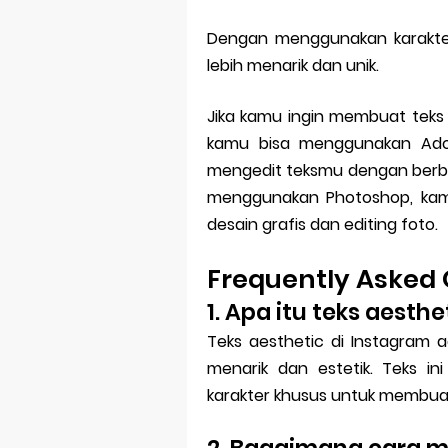
Dengan menggunakan karakter
lebih menarik dan unik.
Jika kamu ingin membuat teks 
kamu bisa menggunakan Ado
mengedit teksmu dengan berbag
menggunakan Photoshop, kam
desain grafis dan editing foto.
Frequently Asked 
1. Apa itu teks aesth
Teks aesthetic di Instagram a
menarik dan estetik. Teks i
karakter khusus untuk membuat 
2. Bagaimana cara m