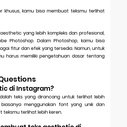
 khusus, kamu bisa membuat teksmu terlihat
aesthetic yang lebih kompleks dan profesional,
be Photoshop. Dalam Photoshop, kamu bisa
ai fitur dan efek yang tersedia. Namun, untuk
u harus memiliki pengetahuan dasar tentang
Questions
etic di Instagram?
dalah teks yang dirancang untuk terlihat lebih
ni biasanya menggunakan font yang unik dan
teksmu terlihat lebih keren.
embuat teks aesthetic di