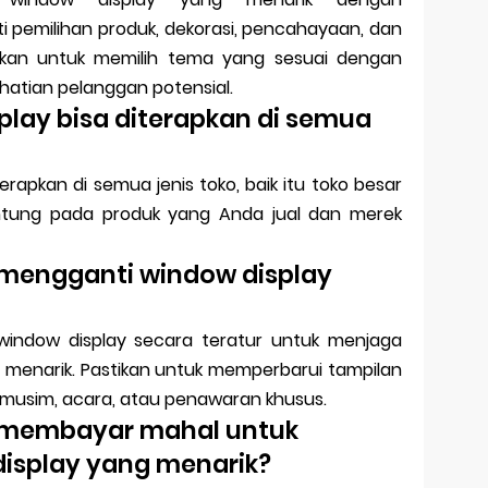
i pemilihan produk, dekorasi, pencahayaan, dan
stikan untuk memilih tema yang sesuai dengan
hatian pelanggan potensial.
lay bisa diterapkan di semua
erapkan di semua jenis toko, baik itu toko besar
gantung pada produk yang Anda jual dan merek
 mengganti window display
window display secara teratur untuk menjaga
 menarik. Pastikan untuk memperbarui tampilan
 musim, acara, atau penawaran khusus.
 membayar mahal untuk
isplay yang menarik?