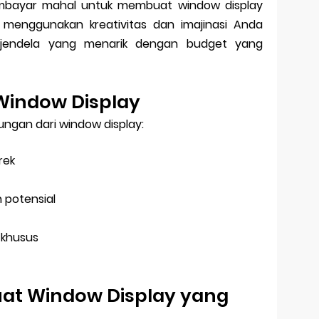
embayar mahal untuk membuat window display
menggunakan kreativitas dan imajinasi Anda
jendela yang menarik dengan budget yang
Window Display
ungan dari window display:
rek
 potensial
khusus
at Window Display yang