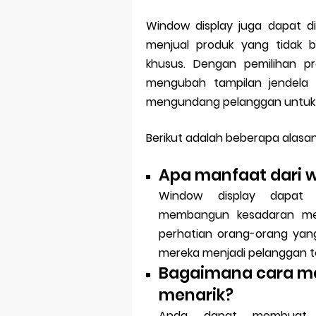
Window display juga dapat d
menjual produk yang tidak 
khusus. Dengan pemilihan p
mengubah tampilan jendela 
mengundang pelanggan untuk 
Berikut adalah beberapa alasa
Apa manfaat dari 
Window display dapat 
membangun kesadaran mer
perhatian orang-orang yan
mereka menjadi pelanggan t
Bagaimana cara m
menarik?
Anda dapat membuat 