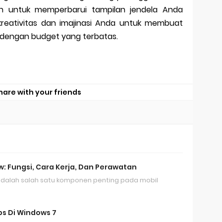
an untuk memperbarui tampilan jendela Anda
reativitas dan imajinasi Anda untuk membuat
 dengan budget yang terbatas.
hare with your friends
: Fungsi, Cara Kerja, Dan Perawatan
dalah salah satu komponen penting pada mobil
s Di Windows 7