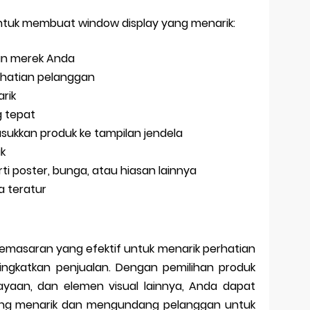
untuk membuat window display yang menarik:
gan merek Anda
erhatian pelanggan
rik
 tepat
sukkan produk ke tampilan jendela
k
i poster, bunga, atau hiasan lainnya
a teratur
pemasaran yang efektif untuk menarik perhatian
ngkatkan penjualan. Dengan pemilihan produk
ayaan, dan elemen visual lainnya, Anda dapat
ang menarik dan mengundang pelanggan untuk