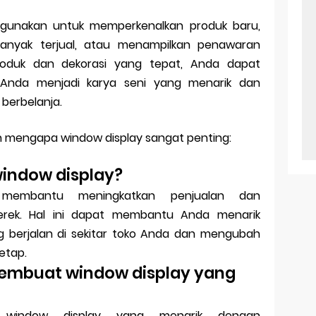
igunakan untuk memperkenalkan produk baru,
banyak terjual, atau menampilkan penawaran
roduk dan dekorasi yang tepat, Anda dapat
Anda menjadi karya seni yang menarik dan
berbelanja.
n mengapa window display sangat penting:
window display?
membantu meningkatkan penjualan dan
ek. Hal ini dapat membantu Anda menarik
g berjalan di sekitar toko Anda dan mengubah
etap.
embuat window display yang
window display yang menarik dengan