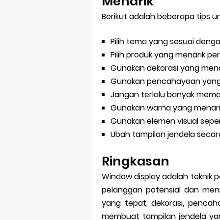
Menarik
Berikut adalah beberapa tips 
Pilih tema yang sesuai den
Pilih produk yang menarik p
Gunakan dekorasi yang mena
Gunakan pencahayaan yang
Jangan terlalu banyak mema
Gunakan warna yang menari
Gunakan elemen visual sepert
Ubah tampilan jendela secar
Ringkasan
Window display adalah teknik 
pelanggan potensial dan meni
yang tepat, dekorasi, pencah
membuat tampilan jendela y