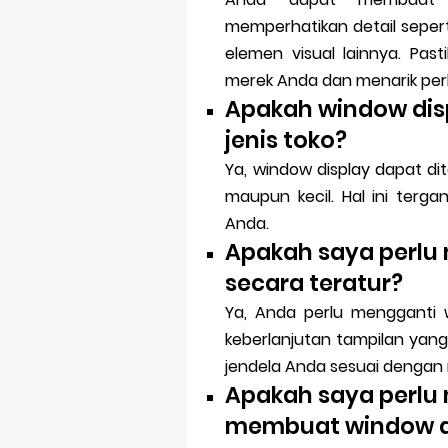
memperhatikan detail sepert
elemen visual lainnya. Pa
merek Anda dan menarik per
Apakah window disp
jenis toko?
Ya, window display dapat dit
maupun kecil. Hal ini ter
Anda.
Apakah saya perlu
secara teratur?
Ya, Anda perlu mengganti 
keberlanjutan tampilan yang
jendela Anda sesuai dengan
Apakah saya perlu
membuat window d