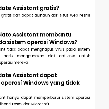
te Assistant gratis?
gratis dan dapat diunduh dari situs web resmi
ate Assistant membantu
da sistem operasi Windows?
ant tidak dapat menghapus virus pada sistem
 perlu menggunakan alat antivirus untuk
operasi mereka.
ate Assistant dapat
operasi Windows yang tidak
tant hanya dapat memperbarui sistem operasi
isensi resmi dari Microsoft.