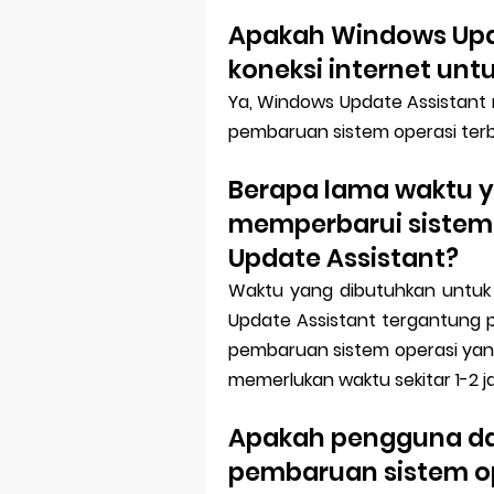
Apakah Windows Upd
koneksi internet un
Ya, Windows Update Assistant
pembaruan sistem operasi terba
Berapa lama waktu 
memperbarui sistem
Update Assistant?
Waktu yang dibutuhkan untuk
Update Assistant tergantung 
pembaruan sistem operasi yan
memerlukan waktu sekitar 1-2 j
Apakah pengguna d
pembaruan sistem o