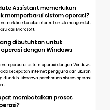
ate Assistant memerlukan
tuk memperbarui sistem operasi?
 memerlukan koneksi internet untuk mengunduh
ru dari Microsoft.
yang dibutuhkan untuk
 operasi dengan Windows
 memperbarui sistem operasi dengan Windows
pada kecepatan internet pengguna dan ukuran
g diunduh. Biasanya, pembaruan sistem operasi
am.
apat membatalkan proses
perasi?