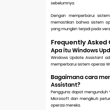
sebelumnya.
Dengan memperbarui sistem 
memastikan bahwa sistem o
yang mungkin terjadi pada ver
Frequently Asked 
Apa itu Windows Upd
Windows Update Assistant a
memperbarui sistem operasi Wi
Bagaimana cara me
Assistant?
Pengguna dapat mengunduh Wi
Microsoft dan mengikuti petu
operasi mereka.