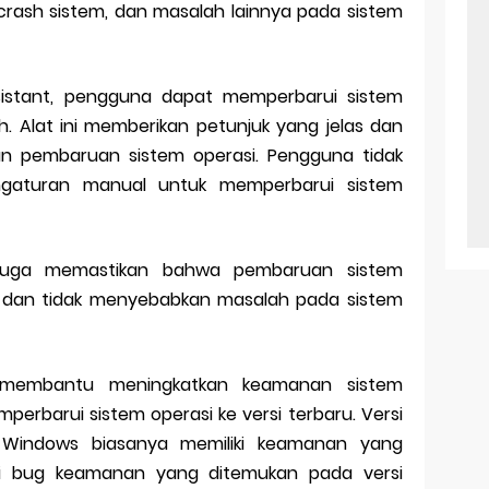
 crash sistem, dan masalah lainnya pada sistem
stant, pengguna dapat memperbarui sistem
 Alat ini memberikan petunjuk yang jelas dan
an pembaruan sistem operasi. Pengguna tidak
ngaturan manual untuk memperbarui sistem
 juga memastikan bahwa pembaruan sistem
r dan tidak menyebabkan masalah pada sistem
 membantu meningkatkan keamanan sistem
rbarui sistem operasi ke versi terbaru. Versi
i Windows biasanya memiliki keamanan yang
ki bug keamanan yang ditemukan pada versi