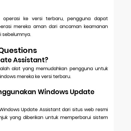
operasi ke versi terbaru, pengguna dapat
perasi mereka aman dari ancaman keamanan
si sebelumnya.
Questions
ate Assistant?
dalah alat yang memudahkan pengguna untuk
ndows mereka ke versi terbaru.
nggunakan Windows Update
ndows Update Assistant dari situs web resmi
njuk yang diberikan untuk memperbarui sistem