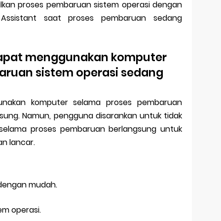
kan proses pembaruan sistem operasi dengan
ssistant saat proses pembaruan sedang
apat menggunakan komputer
aruan sistem operasi sedang
unakan komputer selama proses pembaruan
gsung. Namun, pengguna disarankan untuk tidak
 selama proses pembaruan berlangsung untuk
n lancar.
 dengan mudah.
m operasi.