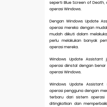
seperti Blue Screen of Death,
operasi Windows.
Dengan Windows Update Assi
operasi mereka dengan mudah.
mudah diikuti dalam melakuk
perlu melakukan banyak pe
operasi mereka.
Windows Update Assistant
operasi diinstal dengan bena
operasi Windows.
Windows Update Assistant
operasi pengguna dengan mempe
terbaru dari sistem operas
ditingkatkan dan memperbai