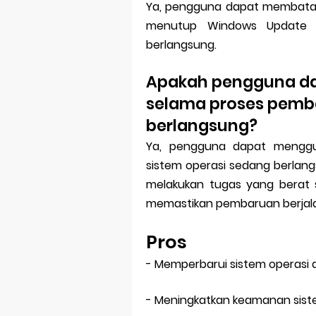
Ya, pengguna dapat membatal
menutup Windows Update A
berlangsung.
Apakah pengguna d
selama proses pemb
berlangsung?
Ya, pengguna dapat mengg
sistem operasi sedang berlan
melakukan tugas yang berat
memastikan pembaruan berjala
Pros
- Memperbarui sistem operasi
- Meningkatkan keamanan siste