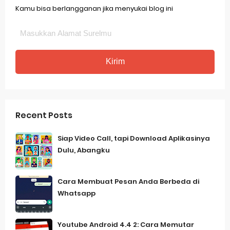
Kamu bisa berlangganan jika menyukai blog ini
Recent Posts
Siap Video Call, tapi Download Aplikasinya
Dulu, Abangku
Cara Membuat Pesan Anda Berbeda di
Whatsapp
Youtube Android 4.4 2: Cara Memutar