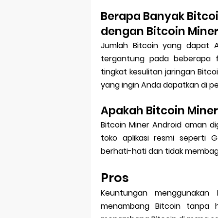
Berapa Banyak Bitco
dengan Bitcoin Mine
Jumlah Bitcoin yang dapat 
tergantung pada beberapa f
tingkat kesulitan jaringan Bit
yang ingin Anda dapatkan di pe
Apakah Bitcoin Mine
Bitcoin Miner Android aman d
toko aplikasi resmi seperti
berhati-hati dan tidak membagi
Pros
Keuntungan menggunakan B
menambang Bitcoin tanpa h