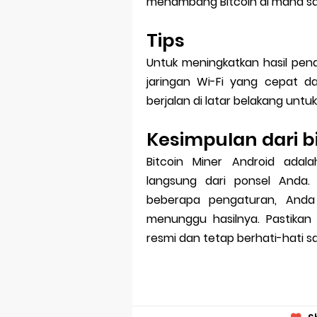
menambang Bitcoin di mana saj
Tips
Untuk meningkatkan hasil pen
jaringan Wi-Fi yang cepat dan 
berjalan di latar belakang un
Kesimpulan dari b
Bitcoin Miner Android ada
langsung dari ponsel Anda
beberapa pengaturan, And
menunggu hasilnya. Pastikan 
resmi dan tetap berhati-hati s