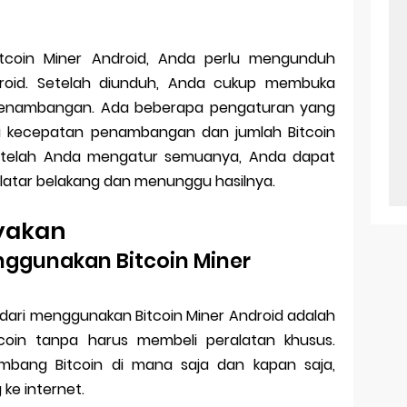
tcoin Miner Android, Anda perlu mengunduh
Android. Setelah diunduh, Anda cukup membuka
 penambangan. Ada beberapa pengaturan yang
ti kecepatan penambangan dan jumlah Bitcoin
Setelah Anda mengatur semuanya, Anda dapat
i latar belakang dan menunggu hasilnya.
nyakan
ggunakan Bitcoin Miner
dari menggunakan Bitcoin Miner Android adalah
in tanpa harus membeli peralatan khusus.
mbang Bitcoin di mana saja dan kapan saja,
ke internet.