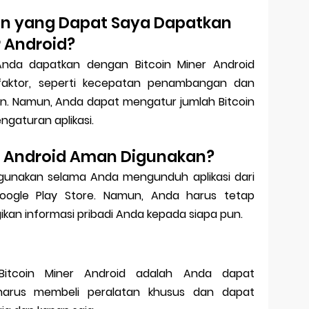
in yang Dapat Saya Dapatkan
r Android?
Anda dapatkan dengan Bitcoin Miner Android
aktor, seperti kecepatan penambangan dan
coin. Namun, Anda dapat mengatur jumlah Bitcoin
ngaturan aplikasi.
r Android Aman Digunakan?
igunakan selama Anda mengunduh aplikasi dari
 Google Play Store. Namun, Anda harus tetap
kan informasi pribadi Anda kepada siapa pun.
itcoin Miner Android adalah Anda dapat
arus membeli peralatan khusus dan dapat