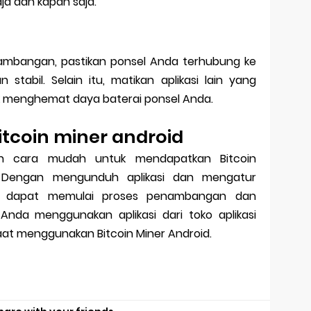
a dan kapan saja.
ambangan, pastikan ponsel Anda terhubung ke
stabil. Selain itu, matikan aplikasi lain yang
tuk menghemat daya baterai ponsel Anda.
itcoin miner android
lah cara mudah untuk mendapatkan Bitcoin
. Dengan mengunduh aplikasi dan mengatur
a dapat memulai proses penambangan dan
Anda menggunakan aplikasi dari toko aplikasi
aat menggunakan Bitcoin Miner Android.