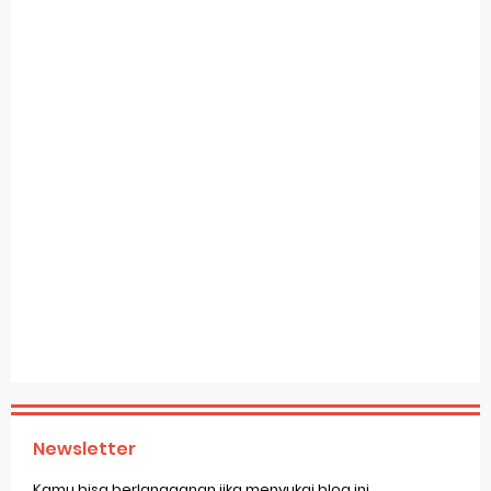
Newsletter
Kamu bisa berlangganan jika menyukai blog ini