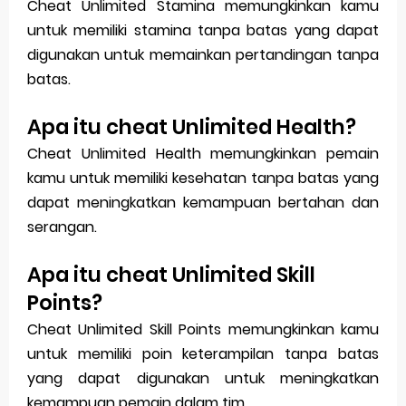
Cheat Unlimited Stamina memungkinkan kamu
untuk memiliki stamina tanpa batas yang dapat
digunakan untuk memainkan pertandingan tanpa
batas.
Apa itu cheat Unlimited Health?
Cheat Unlimited Health memungkinkan pemain
kamu untuk memiliki kesehatan tanpa batas yang
dapat meningkatkan kemampuan bertahan dan
serangan.
Apa itu cheat Unlimited Skill
Points?
Cheat Unlimited Skill Points memungkinkan kamu
untuk memiliki poin keterampilan tanpa batas
yang dapat digunakan untuk meningkatkan
kemampuan pemain dalam tim.