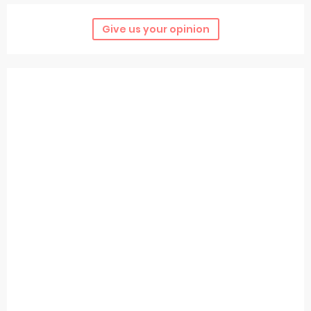
Give us your opinion