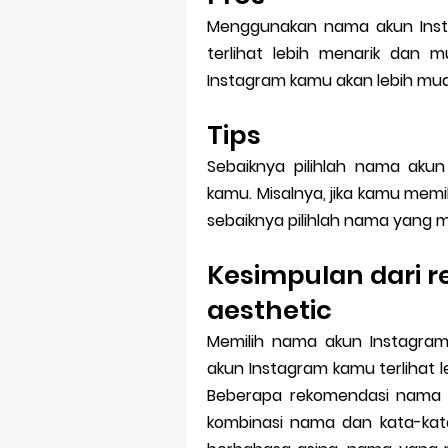
Menggunakan nama akun Ins
terlihat lebih menarik dan m
Instagram kamu akan lebih mud
Tips
Sebaiknya pilihlah nama aku
kamu. Misalnya, jika kamu memi
sebaiknya pilihlah nama yang
Kesimpulan dari 
aesthetic
Memilih nama akun Instagra
akun Instagram kamu terlihat l
Beberapa rekomendasi nama 
kombinasi nama dan kata-kata