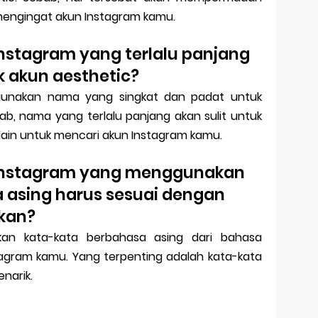
mengingat akun Instagram kamu.
stagram yang terlalu panjang
k akun aesthetic?
gunakan nama yang singkat dan padat untuk
ab, nama yang terlalu panjang akan sulit untuk
lain untuk mencari akun Instagram kamu.
Instagram yang menggunakan
 asing harus sesuai dengan
kan?
an kata-kata berbahasa asing dari bahasa
gram kamu. Yang terpenting adalah kata-kata
narik.