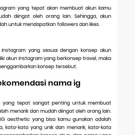
tagram yang tepat akan membuat akun kamu
udah diingat oleh orang lain. Sehingga, akun
ah untuk mendapatkan followers dan likes.
n Instagram yang sesuai dengan konsep akun
liki akun Instagram yang berkonsep travel, maka
 menggambarkan konsep tersebut.
rekomendasi nama ig
m yang tepat sangat penting untuk membuat
ebih menarik dan mudah diingat oleh orang lain.
IG aesthetic yang bisa kamu gunakan adalah
, kata-kata yang unik dan menarik, kata-kata