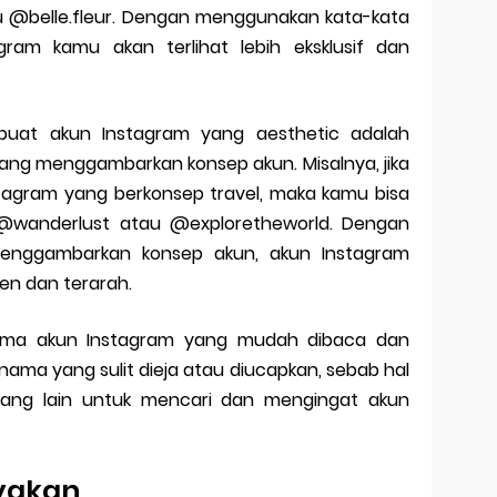
u @belle.fleur. Dengan menggunakan kata-kata
gram kamu akan terlihat lebih eksklusif dan
uat akun Instagram yang aesthetic adalah
g menggambarkan konsep akun. Misalnya, jika
agram yang berkonsep travel, maka kamu bisa
wanderlust atau @exploretheworld. Dengan
nggambarkan konsep akun, akun Instagram
ten dan terarah.
h nama akun Instagram yang mudah dibaca dan
ama yang sulit dieja atau diucapkan, sebab hal
rang lain untuk mencari dan mengingat akun
nyakan