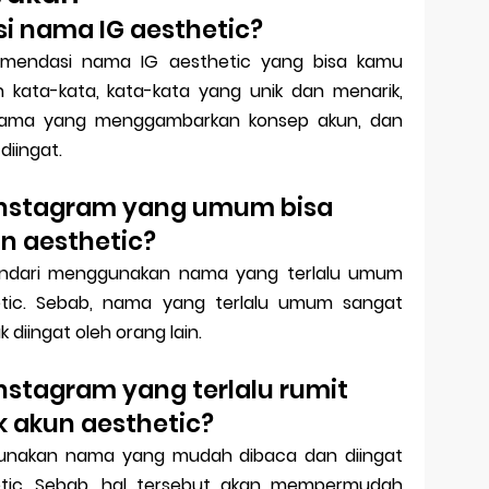
i nama IG aesthetic?
komendasi nama IG aesthetic yang bisa kamu
kata-kata, kata-kata yang unik dan menarik,
 nama yang menggambarkan konsep akun, dan
iingat.
nstagram yang umum bisa
n aesthetic?
indari menggunakan nama yang terlalu umum
etic. Sebab, nama yang terlalu umum sangat
 diingat oleh orang lain.
stagram yang terlalu rumit
k akun aesthetic?
gunakan nama yang mudah dibaca dan diingat
etic. Sebab, hal tersebut akan mempermudah