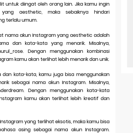
t untuk diingat oleh orang lain. Jika kamu ingin
ang aesthetic, maka sebaiknya hindari
 terlalu umum.
t nama akun Instagram yang aesthetic adalah
ma dan kata-kata yang menarik. Misalnya,
urul_rose. Dengan menggunakan kombinasi
gram kamu akan terlihat lebih menarik dan unik.
 dan kata-kata, kamu juga bisa menggunakan
arik sebagai nama akun Instagram. Misalnya,
derdream. Dengan menggunakan kata-kata
nstagram kamu akan terlihat lebih kreatif dan
nstagram yang terlihat eksotis, maka kamu bisa
ahasa asing sebagai nama akun Instagram.