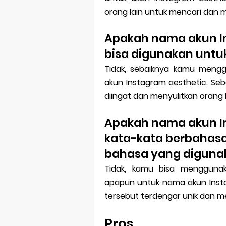
orang lain untuk mencari dan 
Apakah nama akun In
bisa digunakan untu
Tidak, sebaiknya kamu meng
akun Instagram aesthetic. Seb
diingat dan menyulitkan orang 
Apakah nama akun 
kata-kata berbahasa
bahasa yang diguna
Tidak, kamu bisa menggunak
apapun untuk nama akun Insta
tersebut terdengar unik dan me
Pros