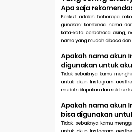
Apa saja rekomendas
Berikut adalah beberapa re
gunakan: kombinasi nama dan 
kata-kata berbahasa asing,
nama yang mudah dibaca dan d
Apakah nama akun I
digunakan untuk aku
Tidak sebaiknya kamu mengh
untuk akun Instagram aesth
mudah dilupakan dan sulit untuk
Apakah nama akun In
bisa digunakan untu
Tidak, sebaiknya kamu meng
untuk akun Instagram aesth