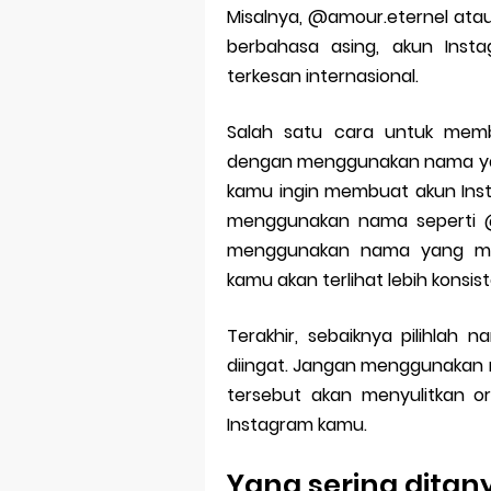
Misalnya, @amour.eternel ata
berbahasa asing, akun Insta
terkesan internasional.
Salah satu cara untuk memb
dengan menggunakan nama yan
kamu ingin membuat akun Inst
menggunakan nama seperti @
menggunakan nama yang me
kamu akan terlihat lebih konsis
Terakhir, sebaiknya pilihla
diingat. Jangan menggunakan n
tersebut akan menyulitkan o
Instagram kamu.
Yang sering dita