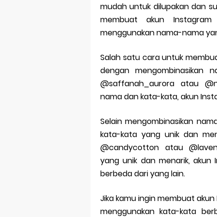
mudah untuk dilupakan dan suli
membuat akun Instagram y
menggunakan nama-nama yang
Salah satu cara untuk membua
dengan mengombinasikan na
@saffanah_aurora atau @n
nama dan kata-kata, akun Insta
Selain mengombinasikan nama
kata-kata yang unik dan men
@candycotton atau @laven
yang unik dan menarik, akun I
berbeda dari yang lain.
Jika kamu ingin membuat akun I
menggunakan kata-kata berb