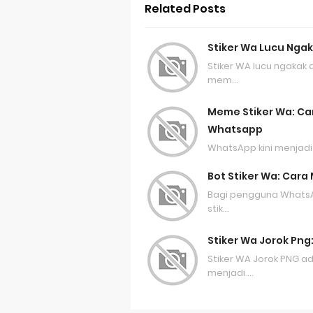
Related Posts
Stiker Wa Lucu Ngak
Stiker WA lucu ngakak
mem…
Meme Stiker Wa: C
Whatsapp
WhatsApp kini menjadi 
Bot Stiker Wa: Car
Bagi pengguna WhatsAp
stik…
Stiker Wa Jorok Pn
Stiker WA Jorok PNG a
menjadi …