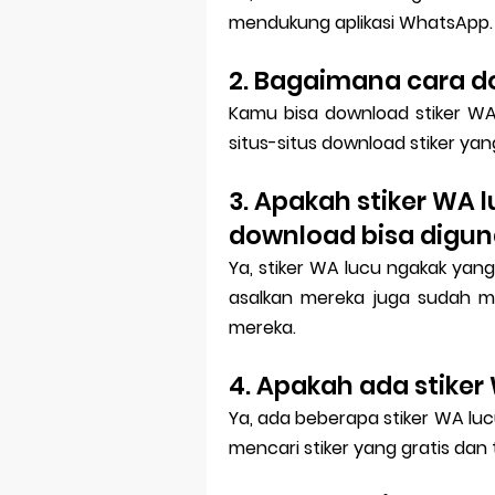
mendukung aplikasi WhatsApp.
2. Bagaimana cara d
Kamu bisa download stiker WA 
situs-situs download stiker yang
3. Apakah stiker WA
download bisa digun
Ya, stiker WA lucu ngakak yan
asalkan mereka juga sudah men
mereka.
4. Apakah ada stike
Ya, ada beberapa stiker WA lu
mencari stiker yang gratis dan t