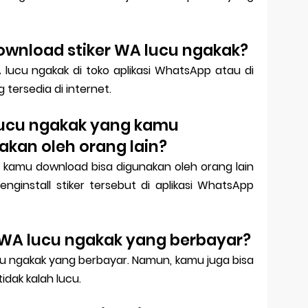
ownload stiker WA lucu ngakak?
lucu ngakak di toko aplikasi WhatsApp atau di
 tersedia di internet.
 lucu ngakak yang kamu
akan oleh orang lain?
g kamu download bisa digunakan oleh orang lain
ginstall stiker tersebut di aplikasi WhatsApp
r WA lucu ngakak yang berbayar?
cu ngakak yang berbayar. Namun, kamu juga bisa
idak kalah lucu.