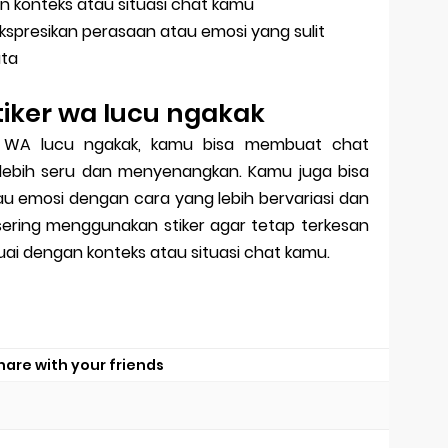
gan konteks atau situasi chat kamu
spresikan perasaan atau emosi yang sulit
ata
tiker wa lucu ngakak
 WA lucu ngakak, kamu bisa membuat chat
lebih seru dan menyenangkan. Kamu juga bisa
u emosi dengan cara yang lebih bervariasi dan
 sering menggunakan stiker agar tetap terkesan
esuai dengan konteks atau situasi chat kamu.
hare with your friends