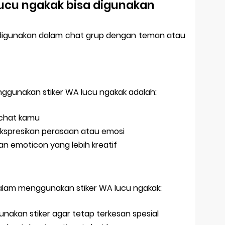
lucu ngakak bisa digunakan
a digunakan dalam chat grup dengan teman atau
ggunakan stiker WA lucu ngakak adalah:
chat kamu
ekspresikan perasaan atau emosi
an emoticon yang lebih kreatif
dalam menggunakan stiker WA lucu ngakak:
nakan stiker agar tetap terkesan spesial