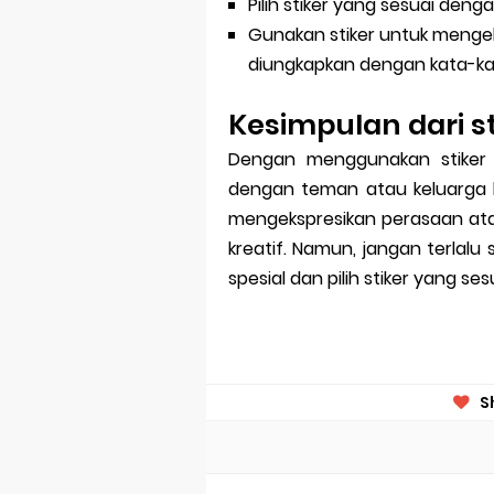
Pilih stiker yang sesuai den
Gunakan stiker untuk mengek
diungkapkan dengan kata-k
Kesimpulan dari s
Dengan menggunakan stiker
dengan teman atau keluarga 
mengekspresikan perasaan ata
kreatif. Namun, jangan terlalu
spesial dan pilih stiker yang s
S