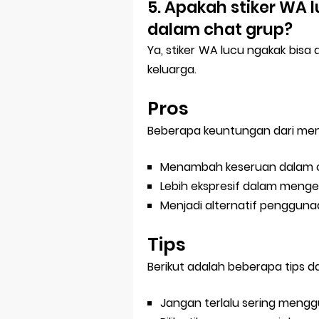
5. Apakah stiker WA 
dalam chat grup?
Ya, stiker WA lucu ngakak bis
keluarga.
Pros
Beberapa keuntungan dari men
Menambah keseruan dalam 
Lebih ekspresif dalam meng
Menjadi alternatif pengguna
Tips
Berikut adalah beberapa tips 
Jangan terlalu sering menggu