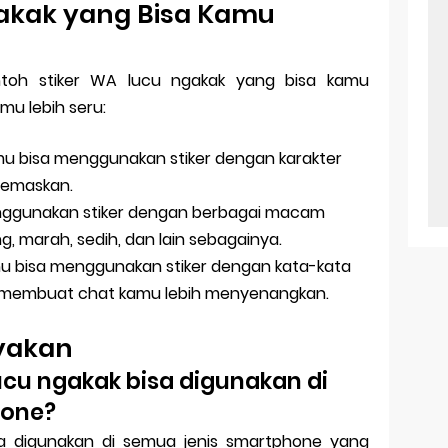
gakak yang Bisa Kamu
ntoh stiker WA lucu ngakak yang bisa kamu
u lebih seru:
mu bisa menggunakan stiker dengan karakter
gemaskan.
nggunakan stiker dengan berbagai macam
g, marah, sedih, dan lain sebagainya.
mu bisa menggunakan stiker dengan kata-kata
sa membuat chat kamu lebih menyenangkan.
nyakan
lucu ngakak bisa digunakan di
hone?
sa digunakan di semua jenis smartphone yang