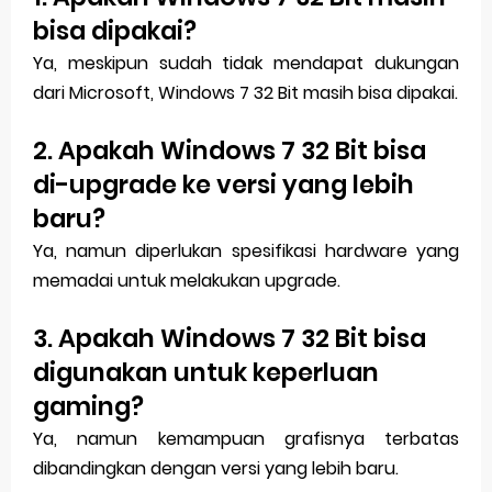
bisa dipakai?
Ya, meskipun sudah tidak mendapat dukungan
dari Microsoft, Windows 7 32 Bit masih bisa dipakai.
2. Apakah Windows 7 32 Bit bisa
di-upgrade ke versi yang lebih
baru?
Ya, namun diperlukan spesifikasi hardware yang
memadai untuk melakukan upgrade.
3. Apakah Windows 7 32 Bit bisa
digunakan untuk keperluan
gaming?
Ya, namun kemampuan grafisnya terbatas
dibandingkan dengan versi yang lebih baru.