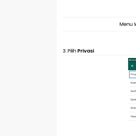
Menu W
3. Pilih
Privasi