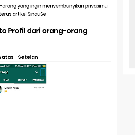
ng-orang yang ingin menyembunyikan privasimu
erus artikel SinauSe
 Profil dari orang-orang
n atas -
Setelan