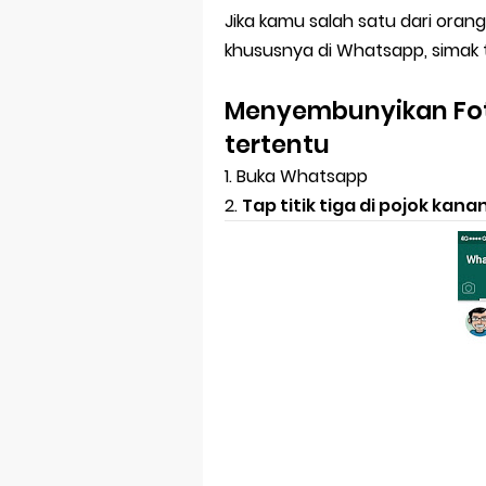
Jika kamu salah satu dari ora
khususnya di Whatsapp, simak t
Menyembunyikan Foto
tertentu
1. Buka Whatsapp
2.
Tap titik tiga di pojok kana