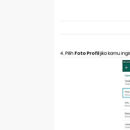
4. Pilih
Foto Profil
jika kamu in