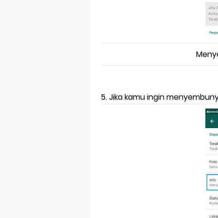
Menye
5. Jika kamu ingin menyembuny