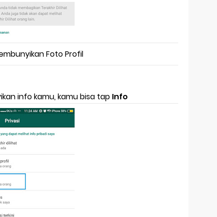
mbunyikan Foto Profil
ikan info kamu, kamu bisa tap
Info