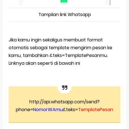
Tampilan link Whatsapp
Jika kamu ingin sekaligus membuat format
otomatis sebagai template mengirim pesan ke
kamu, tambahkan &teks=TemplatePesanmu.
Linknya akan seperti di bawah ini
http://api.whatsapp.com/send?
phone=
NomorWAmu
&teks=
TemplatePesan