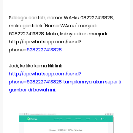
Sebagai contoh, nomor WA-ku 082227413828,
maka ganti link "NomorWAmu" menjadi
6282227413828. Maka, linknya akan menjadi
http://api.whatsapp.com/send?
phone=
6282227413828
Jadi, ketika kamu klik link
http://api.whatsapp.com/send?
phone=
6282227413828
tampilannya akan seperti
gambar di bawah ini.