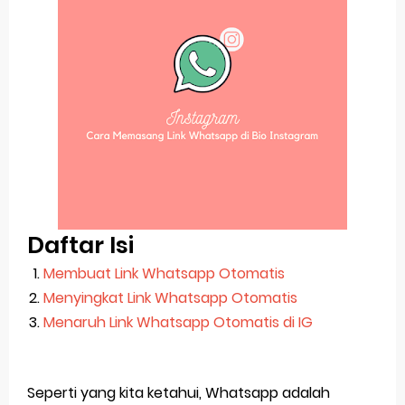
Pp Wa Couple Pasangan: Cara Terbaik Untuk Menjaga Hubungan
Cara Mengecek Windows Ori
Simpan Profil Ig Dengan Mudah
Aplikasi Togel Android: Solusi Praktis Untuk Pecinta Togel
Siap Video Call, tapi Download Aplikasinya Dulu, Abangku
Monday, 10 August
Daftar Isi
Membuat Link Whatsapp Otomatis
Menyingkat Link Whatsapp Otomatis
Menaruh Link Whatsapp Otomatis di IG
Seperti yang kita ketahui, Whatsapp adalah