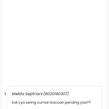
Melda Septriani (8020190307)
kok sya sering cuman bacaan pending yaa??