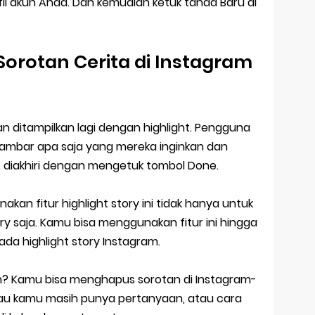
il akun Anda. Dan kemudian ketuk tanda Baru di
orotan Cerita di Instagram
kan ditampilkan lagi dengan highlight. Pengguna
ambar apa saja yang mereka inginkan dan
, diakhiri dengan mengetuk tombol Done.
kan fitur highlight story ini tidak hanya untuk
ry saja. Kamu bisa menggunakan fitur ini hingga
ada highlight story Instagram.
 Kamu bisa menghapus sorotan di Instagram-
u kamu masih punya pertanyaan, atau cara