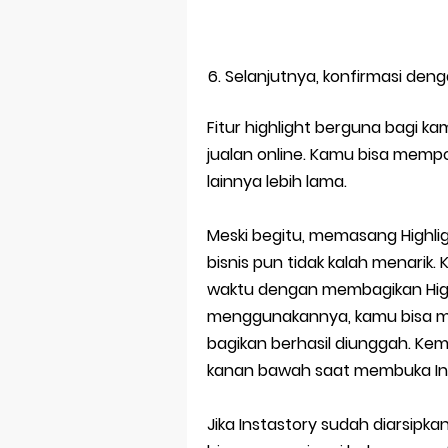
Selanjutnya, konfirmasi de
Fitur highlight berguna bagi ka
jualan online. Kamu bisa me
lainnya lebih lama.
Meski begitu, memasang Highlig
bisnis pun tidak kalah menari
waktu dengan membagikan Highl
menggunakannya, kamu bisa men
bagikan berhasil diunggah. Kem
kanan bawah saat membuka Ins
Jika Instastory sudah diarsipk