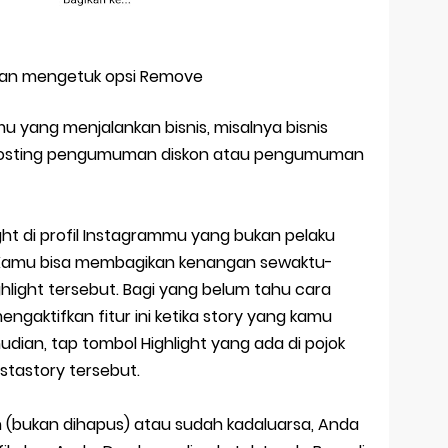
ngan mengetuk opsi Remove
mu yang menjalankan bisnis, misalnya bisnis
mposting pengumuman diskon atau pengumuman
ht di profil Instagrammu yang bukan pelaku
k. Kamu bisa membagikan kenangan sewaktu-
ight tersebut. Bagi yang belum tahu cara
gaktifkan fitur ini ketika story yang kamu
udian, tap tombol Highlight yang ada di pojok
tastory tersebut.
an (bukan dihapus) atau sudah kadaluarsa, Anda