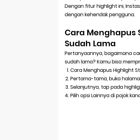
Dengan fitur highlight ini, Ins
dengan kehendak pengguna.
Cara Menghapus S
Sudah Lama
Pertanyaannya, bagaimana car
sudah lama? Kamu bisa memprak
Cara Menghapus Highlight St
Pertama-tama, buka halaman
Selanjutnya, tap pada highli
Pilih opsi Lainnya di pojok k