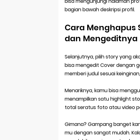
bisa mengunjungi halaman prof
bagian bawah deskripsi profil.
Cara Menghapus S
dan Mengeditnya
Selanjutnya, pilih story yang a
bisa mengedit Cover dengan g
memberi judul sesuai keinginan
Menariknya, kamu bisa mengguna
menampilkan satu highlight sto
total seratus foto atau video p
Gimana? Gampang banget kan?
mu dengan sangat mudah. Kala