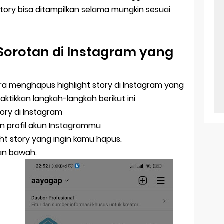
tastory bisa ditampilkan selama mungkin sesuai
orotan di Instagram yang
a menghapus highlight story di Instagram yang
tikkan langkah-langkah berikut ini
ory di Instagram
 profil akun Instagrammu
ght story yang ingin kamu hapus.
anan bawah.