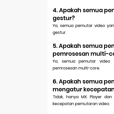
4. Apakah semua pe
gestur?
Ya, semua pemutar video yang
gestur.
5. Apakah semua pe
pemrosesan multi-c
Ya, semua pemutar video y
pemrosesan multi-core.
6. Apakah semua pem
mengatur kecepatan
Tidak, hanya MX Player dan 
kecepatan pemutaran video.