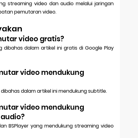
ng streaming video dan audio melalui jaringan
patan pemutaran video.
nyakan
utar video gratis?
ibahas dalam artikel ini gratis di Google Play
mutar video mendukung
ibahas dalam artikel ini mendukung subtitle.
mutar video mendukung
 audio?
 dan BSPlayer yang mendukung streaming video