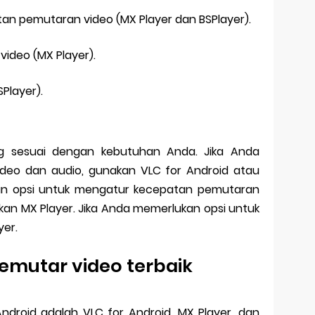
an pemutaran video (MX Player dan BSPlayer).
video (MX Player).
Player).
 sesuai dengan kebutuhan Anda. Jika Anda
ideo dan audio, gunakan VLC for Android atau
kan opsi untuk mengatur kecepatan pemutaran
akan MX Player. Jika Anda memerlukan opsi untuk
yer.
emutar video terbaik
ndroid adalah VLC for Android, MX Player, dan