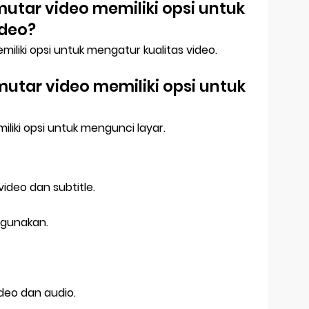
utar video memiliki opsi untuk
ideo?
iliki opsi untuk mengatur kualitas video.
utar video memiliki opsi untuk
liki opsi untuk mengunci layar.
ideo dan subtitle.
igunakan.
deo dan audio.