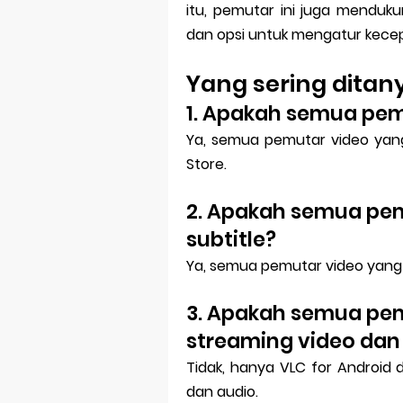
itu, pemutar ini juga menduku
dan opsi untuk mengatur kece
Yang sering dita
1. Apakah semua pem
Ya, semua pemutar video yang d
Store.
2. Apakah semua pe
subtitle?
Ya, semua pemutar video yang d
3. Apakah semua pe
streaming video dan
Tidak, hanya VLC for Android
dan audio.