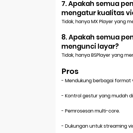
7. Apakah semua pem
mengatur kualitas v
Tidak, hanya MX Player yang mem
8. Apakah semua pem
mengunci layar?
Tidak, hanya BSPlayer yang memi
Pros
- Mendukung berbagai format v
- Kontrol gestur yang mudah d
- Pemrosesan multi-core.
- Dukungan untuk streaming vi