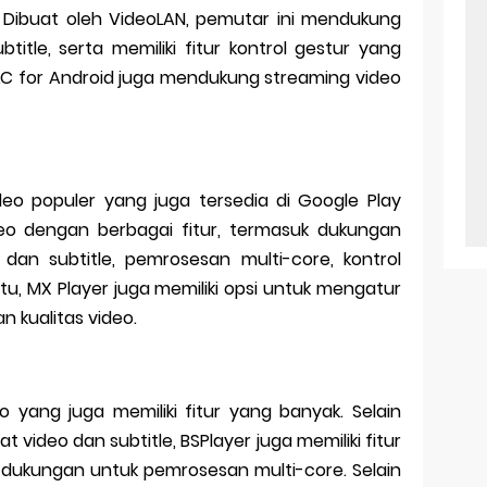
n. Dibuat oleh VideoLAN, pemutar ini mendukung
itle, serta memiliki fitur kontrol gestur yang
VLC for Android juga mendukung streaming video
eo populer yang juga tersedia di Google Play
deo dengan berbagai fitur, termasuk dukungan
dan subtitle, pemrosesan multi-core, kontrol
 itu, MX Player juga memiliki opsi untuk mengatur
 kualitas video.
 yang juga memiliki fitur yang banyak. Selain
video dan subtitle, BSPlayer juga memiliki fitur
an dukungan untuk pemrosesan multi-core. Selain