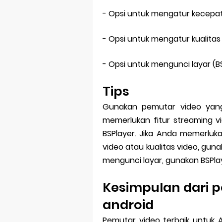
- Opsi untuk mengatur kecepat
- Opsi untuk mengatur kualitas 
- Opsi untuk mengunci layar (BS
Tips
Gunakan pemutar video yang
memerlukan fitur streaming v
BSPlayer. Jika Anda memerlu
video atau kualitas video, gun
mengunci layar, gunakan BSPla
Kesimpulan dari p
android
Pemutar video terbaik untuk A