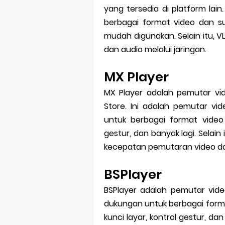
yang tersedia di platform lai
berbagai format video dan subt
mudah digunakan. Selain itu, 
dan audio melalui jaringan.
MX Player
MX Player adalah pemutar vid
Store. Ini adalah pemutar vi
untuk berbagai format video 
gestur, dan banyak lagi. Selain
kecepatan pemutaran video dan
BSPlayer
BSPlayer adalah pemutar video
dukungan untuk berbagai format 
kunci layar, kontrol gestur, d