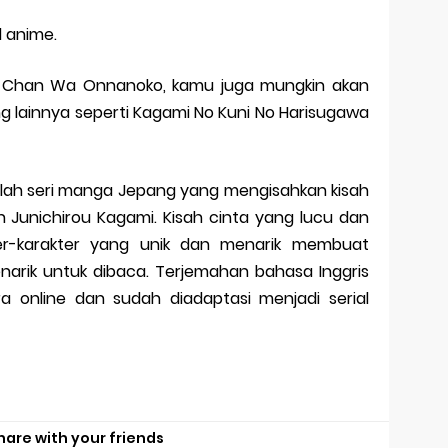
l anime.
 Chan Wa Onnanoko, kamu juga mungkin akan
 lainnya seperti Kagami No Kuni No Harisugawa
h seri manga Jepang yang mengisahkan kisah
 Junichirou Kagami. Kisah cinta yang lucu dan
r-karakter yang unik dan menarik membuat
ik untuk dibaca. Terjemahan bahasa Inggris
ra online dan sudah diadaptasi menjadi serial
hare with your friends