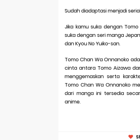
Sudah diadaptasi menjadi seria
Jika kamu suka dengan Tomo
suka dengan seri manga Jepang
dan Kyou No Yuiko-san.
Tomo Chan Wa Onnanoko adala
cinta antara Tomo Aizawa dan
menggemaskan serta karakte
Tomo Chan Wa Onnanoko menar
dari manga ini tersedia seca
anime.
S