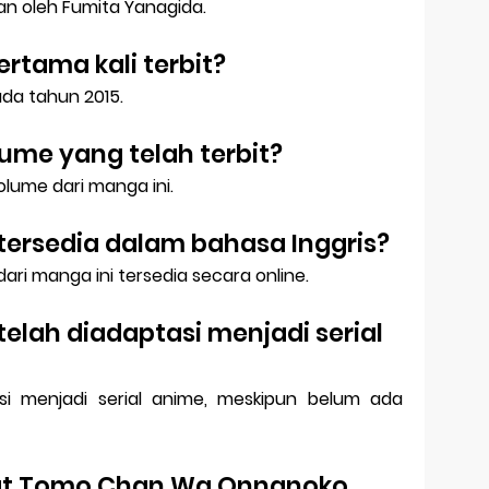
ikan oleh Fumita Yanagida.
ertama kali terbit?
ada tahun 2015.
ume yang telah terbit?
volume dari manga ini.
tersedia dalam bahasa Inggris?
ari manga ini tersedia secara online.
telah diadaptasi menjadi serial
si menjadi serial anime, meskipun belum ada
at Tomo Chan Wa Onnanoko