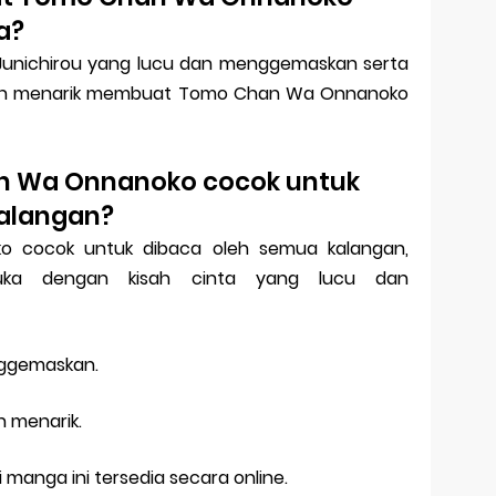
a?
Junichirou yang lucu dan menggemaskan serta
 dan menarik membuat Tomo Chan Wa Onnanoko
n Wa Onnanoko cocok untuk
kalangan?
 cocok untuk dibaca oleh semua kalangan,
uka dengan kisah cinta yang lucu dan
nggemaskan.
n menarik.
 manga ini tersedia secara online.