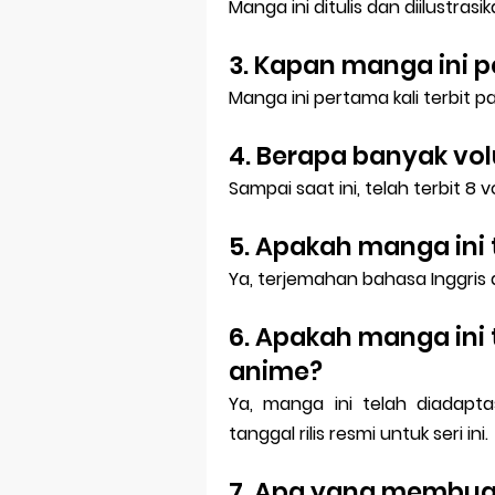
Manga ini ditulis dan diilustras
3. Kapan manga ini p
Manga ini pertama kali terbit p
4. Berapa banyak vol
Sampai saat ini, telah terbit 8 
5. Apakah manga ini 
Ya, terjemahan bahasa Inggris d
6. Apakah manga ini 
anime?
Ya, manga ini telah diadapta
tanggal rilis resmi untuk seri ini.
7. Apa yang membu