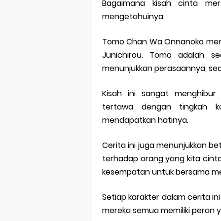
Bagaimana kisah cinta mere
mengetahuinya.
Tomo Chan Wa Onnanoko mengi
Junichirou. Tomo adalah s
menunjukkan perasaannya, sed
Kisah ini sangat menghibu
tertawa dengan tingkah k
mendapatkan hatinya.
Cerita ini juga menunjukkan 
terhadap orang yang kita cintai
kesempatan untuk bersama me
Setiap karakter dalam cerita in
mereka semua memiliki peran 