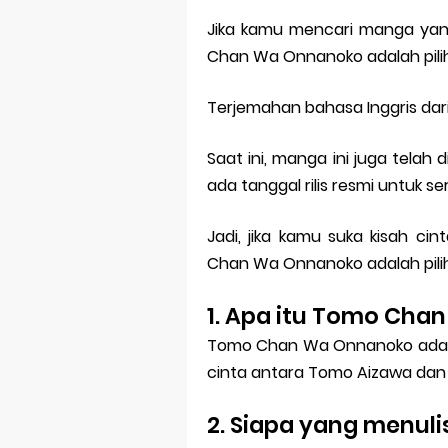
Jika kamu mencari manga ya
Chan Wa Onnanoko adalah pili
Terjemahan bahasa Inggris dari
Saat ini, manga ini juga telah
ada tanggal rilis resmi untuk seri
Jadi, jika kamu suka kisah 
Chan Wa Onnanoko adalah pili
1. Apa itu Tomo Ch
Tomo Chan Wa Onnanoko adala
cinta antara Tomo Aizawa dan 
2. Siapa yang menul