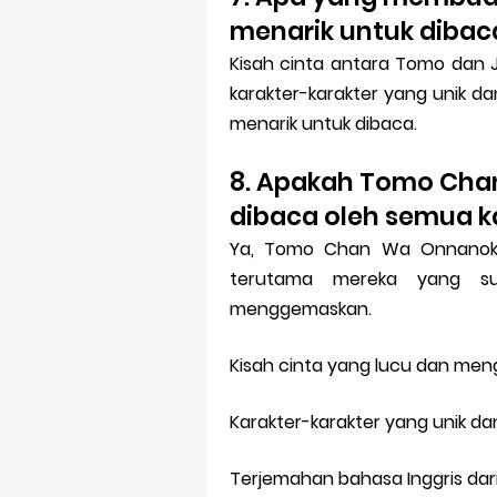
menarik untuk dibac
Kisah cinta antara Tomo dan 
karakter-karakter yang unik
menarik untuk dibaca.
8. Apakah Tomo Cha
dibaca oleh semua 
Ya, Tomo Chan Wa Onnanoko
terutama mereka yang s
menggemaskan.
Kisah cinta yang lucu dan me
Karakter-karakter yang unik da
Terjemahan bahasa Inggris dari