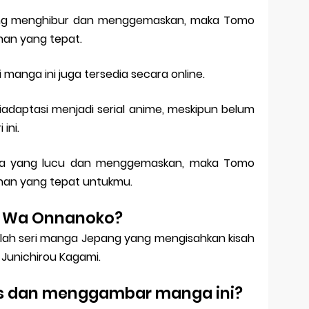
ng menghibur dan menggemaskan, maka Tomo
han yang tepat.
 manga ini juga tersedia secara online.
 diadaptasi menjadi serial anime, meskipun belum
 ini.
cinta yang lucu dan menggemaskan, maka Tomo
han yang tepat untukmu.
an Wa Onnanoko?
h seri manga Jepang yang mengisahkan kisah
Junichirou Kagami.
is dan menggambar manga ini?