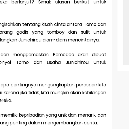
ka berlanjut? Simak ulasan berikut untuk
sahkan tentang kisah cinta antara Tomo dan
eorang gadis yang tomboy dan sulit untuk
angkan Junichirou diam-diam mencintainya.
r dan menggemaskan. Pembaca akan dibuat
onyol Tomo dan usaha Junichirou untuk
betapa pentingnya mengungkapkan perasaan kita
, karena jika tidak, kita mungkin akan kehilangan
reka.
i memiliki kepribadian yang unik dan menarik, dan
yang penting dalam mengembangkan cerita.