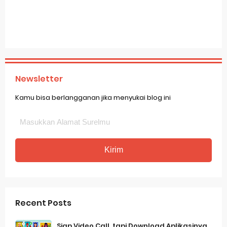
Newsletter
Kamu bisa berlangganan jika menyukai blog ini
Recent Posts
Siap Video Call, tapi Download Aplikasinya