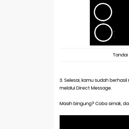
Tandai
3. Selesai, kamu sudah berha
melalui Direct Message.
Masih bingung? Coba simak, dan 