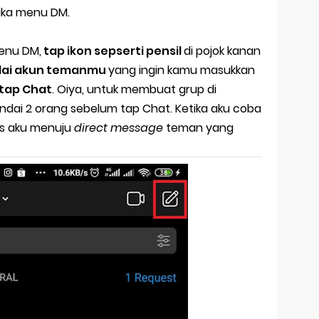
uka menu DM.
menu DM,
tap ikon sepserti pensil
di pojok kanan
ndai akun temanmu
yang ingin kamu masukkan
 tap Chat
. Oiya, untuk membuat grup di
dai 2 orang sebelum tap Chat. Ketika aku coba
is aku menuju
direct message
teman yang