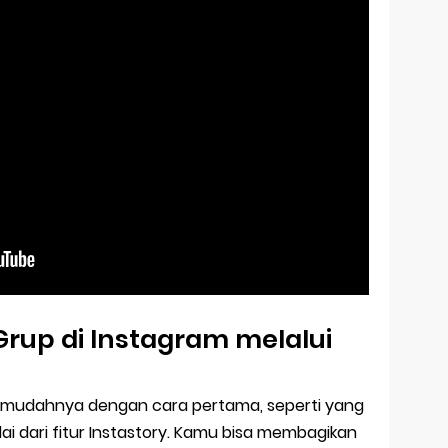
rup di Instagram melalui
ah mudahnya dengan cara pertama, seperti yang
ulai dari fitur Instastory. Kamu bisa membagikan