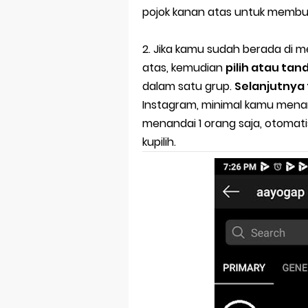
pojok kanan atas untuk memb
2. Jika kamu sudah berada di 
atas, kemudian
pilih atau ta
dalam satu grup.
Selanjutnya
Instagram, minimal kamu menan
menandai 1 orang saja, otomat
kupilih.