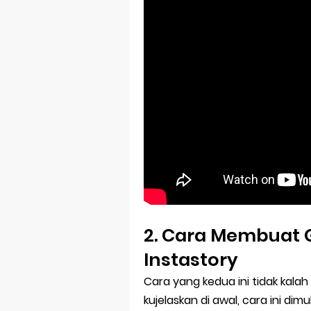
2. Cara Membuat G
Instastory
Cara yang kedua ini tidak kal
kujelaskan di awal, cara ini dim