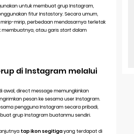
gunakan untuk membuat grup Instagram,
enggunakan fitur Instastory. Secara umum,
 mirip-mirip, perbedaan mendasarnya terletak
tuk membuatnya, atau garis
start
dalam
rup di Instagram melalui
 di awal, direct message memungkinkan
girimkan pesan ke sesama user Instagram.
esama pengguna Instagram secara pribadi,
mbuat grup Instagram buatanmu sendiri.
lanjutnya
tap ikon segitiga
yang terdapat di