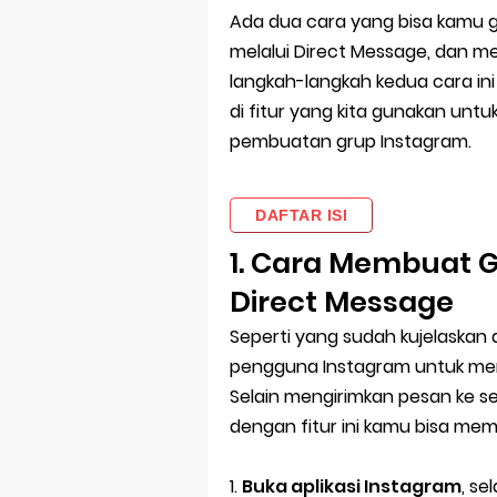
Ada dua cara yang bisa kamu 
melalui Direct Message, dan m
langkah-langkah kedua cara ini
di fitur yang kita gunakan un
pembuatan grup Instagram.
DAFTAR ISI
1. Cara Membuat G
Direct Message
Seperti yang sudah kujelaskan
pengguna Instagram untuk men
Selain mengirimkan pesan ke s
dengan fitur ini kamu bisa me
1.
Buka aplikasi Instagram
, se