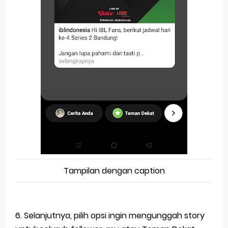
Tampilan dengan caption
6. Selanjutnya, pilih opsi ingin mengunggah story