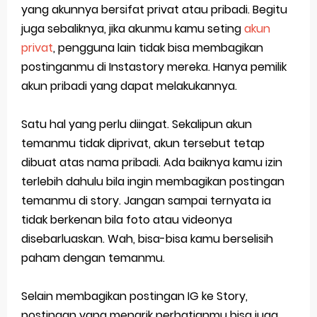
yang akunnya bersifat privat atau pribadi. Begitu
juga sebaliknya, jika akunmu kamu seting
akun
privat
, pengguna lain tidak bisa membagikan
postinganmu di Instastory mereka. Hanya pemilik
akun pribadi yang dapat melakukannya.
Satu hal yang perlu diingat. Sekalipun akun
temanmu tidak diprivat, akun tersebut tetap
dibuat atas nama pribadi. Ada baiknya kamu izin
terlebih dahulu bila ingin membagikan postingan
temanmu di story. Jangan sampai ternyata ia
tidak berkenan bila foto atau videonya
disebarluaskan. Wah, bisa-bisa kamu berselisih
paham dengan temanmu.
Selain membagikan postingan IG ke Story,
postingan yang menarik perhatianmu bisa juga