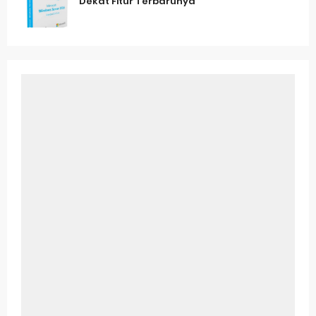
Dekat Fitur Terbarunya