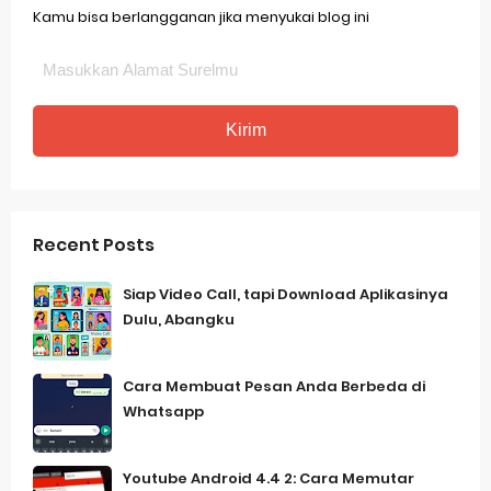
Kamu bisa berlangganan jika menyukai blog ini
Recent Posts
Siap Video Call, tapi Download Aplikasinya
Dulu, Abangku
Cara Membuat Pesan Anda Berbeda di
Whatsapp
Youtube Android 4.4 2: Cara Memutar