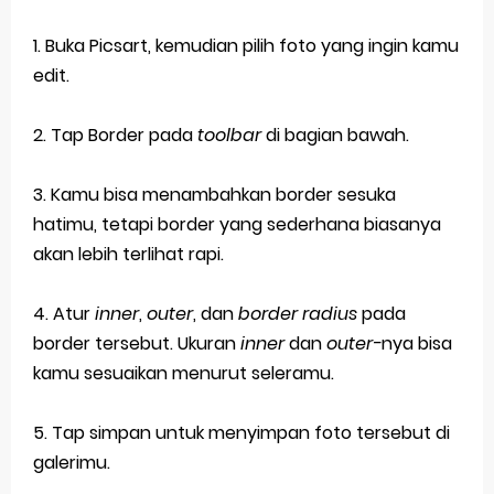
1. Buka Picsart, kemudian pilih foto yang ingin kamu
edit.
2. Tap Border pada
toolbar
di bagian bawah.
3. Kamu bisa menambahkan border sesuka
hatimu, tetapi border yang sederhana biasanya
akan lebih terlihat rapi.
4. Atur
inner
,
outer
, dan
border radius
pada
border tersebut. Ukuran
inner
dan
outer-
nya bisa
kamu sesuaikan menurut seleramu.
5. Tap simpan untuk menyimpan foto tersebut di
galerimu.