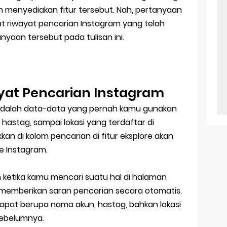
 menyediakan fitur tersebut. Nah, pertanyaan
at riwayat pencarian Instagram yang telah
nyaan tersebut pada tulisan ini.
yat Pencarian Instagram
adalah data-data yang pernah kamu gunakan
 hastag, sampai lokasi yang terdaftar di
an di kolom pencarian di fitur eksplore akan
e Instagram.
 ketika kamu mencari suatu hal di halaman
 memberikan saran pencarian secara otomatis.
dapat berupa nama akun, hastag, bahkan lokasi
ebelumnya.