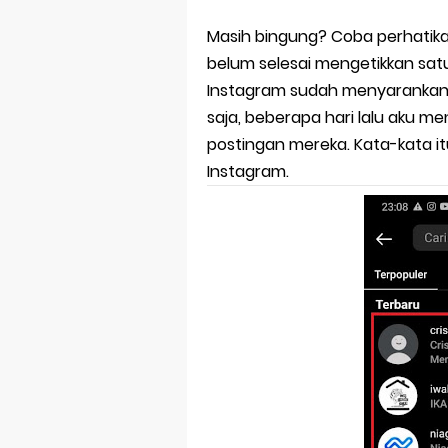
Masih bingung? Coba perhatika
belum selesai mengetikkan sat
Instagram sudah menyarankan 
saja, beberapa hari lalu aku m
postingan mereka. Kata-kata i
Instagram.