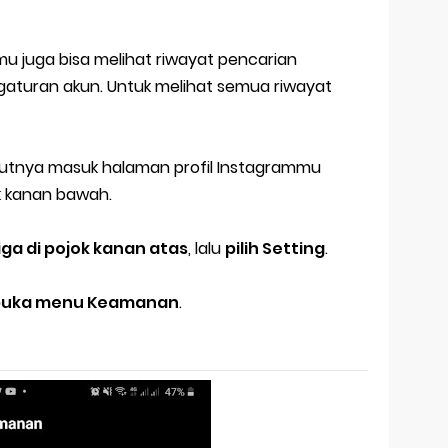
amu juga bisa melihat riwayat pencarian
aturan akun. Untuk melihat semua riwayat
lanjutnya masuk halaman profil Instagrammu
k kanan bawah.
tiga di pojok kanan atas
, lalu
pilih Setting
.
buka menu Keamanan
.