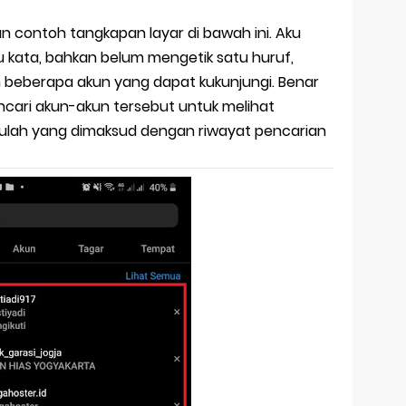
n contoh tangkapan layar di bawah ini. Aku
u kata, bahkan belum mengetik satu huruf,
beberapa akun yang dapat kukunjungi. Benar
encari akun-akun tersebut untuk melihat
tulah yang dimaksud dengan riwayat pencarian