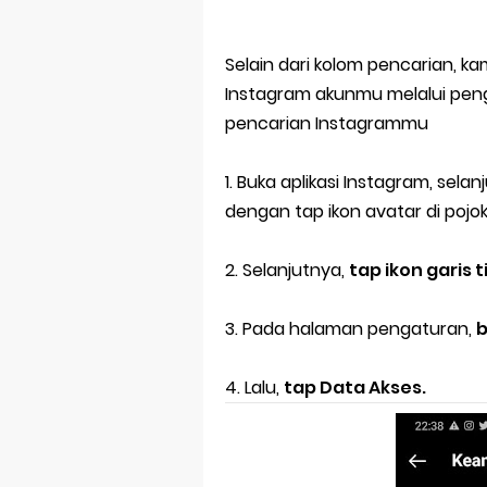
Selain dari kolom pencarian, k
Instagram akunmu melalui peng
pencarian Instagrammu
1. Buka aplikasi Instagram, se
dengan tap ikon avatar di pojo
2. Selanjutnya,
tap ikon garis 
3. Pada halaman pengaturan,
4. Lalu,
tap Data Akses.