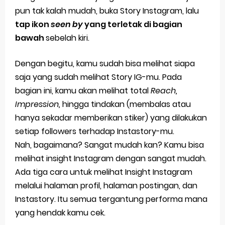
pun tak kalah mudah, buka Story Instagram, lalu
tap ikon
seen by
yang terletak di bagian
bawah
sebelah kiri.
Dengan begitu, kamu sudah bisa melihat siapa
saja yang sudah melihat Story IG-mu. Pada
bagian ini, kamu akan melihat total
Reach,
Impression,
hingga tindakan (membalas atau
hanya sekadar memberikan stiker) yang dilakukan
setiap followers terhadap Instastory-mu.
Nah, bagaimana? Sangat mudah kan? Kamu bisa
melihat insight Instagram dengan sangat mudah.
Ada tiga cara untuk melihat Insight Instagram
melalui halaman profil, halaman postingan, dan
Instastory. Itu semua tergantung performa mana
yang hendak kamu cek.