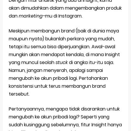
Dengan fitur analitik yang ada di Insight, kamu
akan dimudahkan dalam mengembangkan produk
dan
marketing-
mu
di Instagram.
Meskipun membangun brand (baik di dunia maya
maupun nyata) bukanlah perkara yang mudah,
tetapi itu semua bisa diperjuangkan. Awal-awal
mungkin akan mendapat kendala, di mana Insight
yang muncul seolah
stuck
di angka itu-itu saja.
Namun, jangan menyerah, apalagi sampai
mengubah ke akun pribadi lagi. Pertahankan
konsistensi untuk terus membangun brand
tersebut.
Pertanyaannya, mengapa tidak disarankan untuk
mengubah ke akun pribadi lagi? Seperti yang
sudah kusinggung sebelumnya, fitur Insight hanya