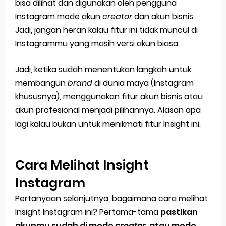
bisa dilihat dan digunakan oleh pengguna
Instagram mode akun
creator
dan akun bisnis.
Jadi, jangan heran kalau fitur ini tidak muncul di
Instagrammu yang masih versi akun biasa.
Jadi, ketika sudah menentukan langkah untuk
membangun
brand
di dunia maya (Instagram
khususnya), menggunakan fitur akun bisnis atau
akun profesional menjadi pilihannya. Alasan apa
lagi kalau bukan untuk menikmati fitur Insight ini.
Cara Melihat Insight
Instagram
Pertanyaan selanjutnya, bagaimana cara melihat
Insight Instagram ini? Pertama-tama
pastikan
akunmu sudah di mode
creator
, atau mode