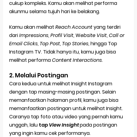
cukup kompleks. Kamu akan melihat performa
akunmu selama tujuh hari ke belakang.
Kamu akan melihat
Reach Account
yang terdiri
dari
Impressions
,
Profil Visit
, W
ebsite Visit
,
Call or
Email Clicks
,
Top Post
,
Top Stories
, hingga Top
Instagram TV. Tidak hanya itu, kamu juga bisa
melihat performa
Content Interactions
.
2. Melalui Postingan
Cara kedua untuk melihat Insight Instagram
dengan tap masing-masing postingan. Selain
memanfaatkan halaman profil, kamu juga bisa
memanfaatkan postingan untuk melihat Insight.
Caranya tap foto atau video yang pernah kamu
unggah, lalu
tap
View Insight
pada postingan
yang ingin kamu cek performanya.