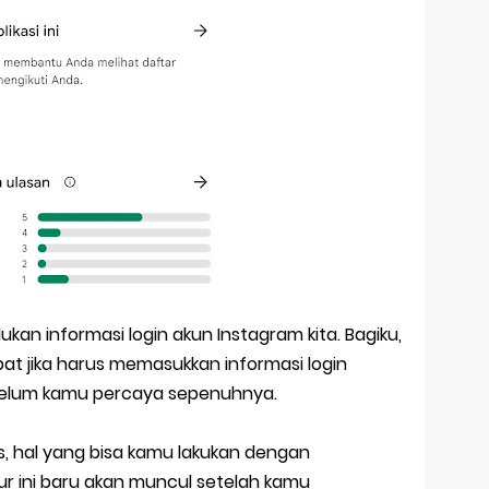
kan informasi login akun Instagram kita. Bagiku,
pat jika harus memasukkan informasi login
 belum kamu percaya sepenuhnya.
s, hal yang bisa kamu lakukan dengan
tur ini baru akan muncul setelah kamu