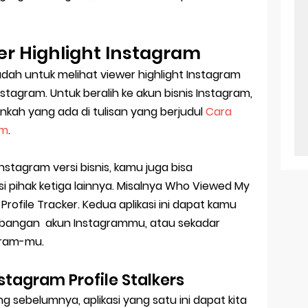
er Highlight Instagram
dah untuk melihat viewer highlight Instagram
nstagram. Untuk beralih ke akun bisnis Instagram,
nkah yang ada di tulisan yang berjudul
Cara
am
.
nstagram versi bisnis, kamu juga bisa
 pihak ketiga lainnya. Misalnya Who Viewed My
 Profile Tracker. Kedua aplikasi ini dapat kamu
mbangan akun Instagrammu, atau sekadar
agram-mu.
tagram Profile Stalkers
g sebelumnya, aplikasi yang satu ini dapat kita