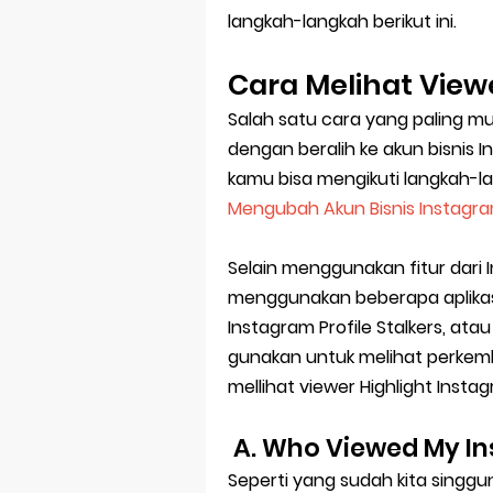
langkah-langkah berikut ini.
Cara Melihat View
Salah satu cara yang paling mu
dengan beralih ke akun bisnis I
kamu bisa mengikuti langkah-la
Mengubah Akun Bisnis Instagr
Selain menggunakan fitur dari I
menggunakan beberapa aplikasi
Instagram Profile Stalkers, atau
gunakan untuk melihat perke
mellihat viewer Highlight Inst
A. Who Viewed My Ins
Seperti yang sudah kita singgun