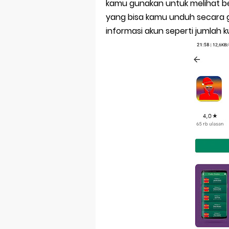
kamu gunakan untuk melihat be
yang bisa kamu unduh secara g
informasi akun seperti jumlah 